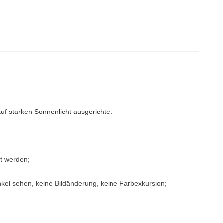
auf starken Sonnenlicht ausgerichtet
t werden;
inkel sehen, keine Bildänderung, keine Farbexkursion;