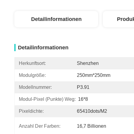
Detailinformationen
Produ
Detailinformationen
Herkunftsort:
Shenzhen
Modulgröße:
250mm*250mm
Modellnummer:
P3.91
Modul-Pixel (Punkte) Weg:
16*8
Pixeldichte:
65410dots/m2
Anzahl Der Farben:
16,7 Billionen