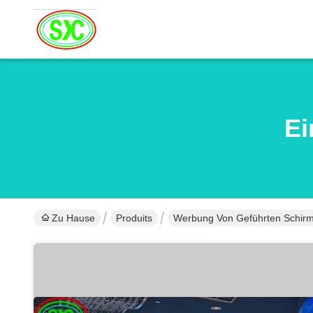
Ei
Zu Hause
Produits
Werbung Von Geführten Schir