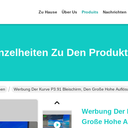
Zu Hause
Über Us
Produits
Nachrichten
nzelheiten Zu Den Produk
men
Werbung Der Kurve P3.91 Bleischirm, Den Große Hohe Auflös
Werbung Der K
Große Hohe A