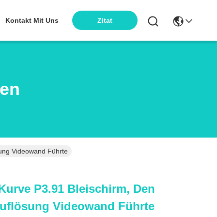
Kontakt Mit Uns
Zitat
ten
ung Videowand Führte
urve P3.91 Bleischirm, Den
uflösung Videowand Führte