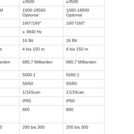
≥3500
≥3500
00
1000-18500
1000-18500
Optional
Optional
160°/160°
160°/160°
≥ 3840 Hz
16 Bit
16 Bit
 m
4 bis 150 m
4 bis 150 m
iarden
680,7 Milliarden
680,7 Milliarden
5000:1
5000:1
50/60
50/60
1/16Scan
1/13Scan
IP65
IP65
800
800
00
200 bis 300
200 bis 300