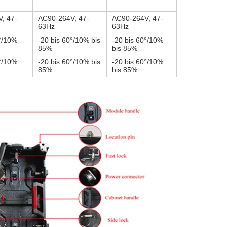
, 47-
AC90-264V, 47-
AC90-264V, 47-
63Hz
63Hz
0°/10%
-20 bis 60°/10% bis
-20 bis 60°/10%
85%
bis 85%
0°/10%
-20 bis 60°/10% bis
-20 bis 60°/10%
85%
bis 85%