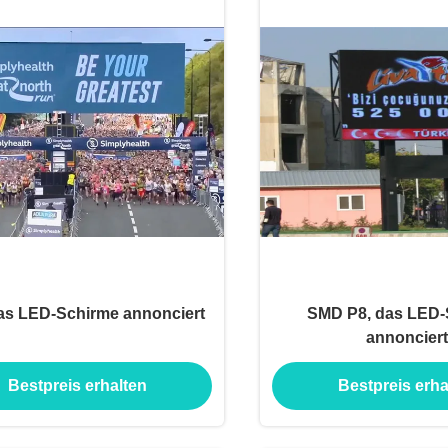
as LED-Schirme annonciert
SMD P8, das LED-
annonciert
Bestpreis erhalten
Bestpreis erha