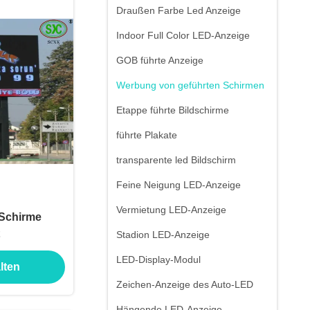
Draußen Farbe Led Anzeige
Indoor Full Color LED-Anzeige
GOB führte Anzeige
Werbung von geführten Schirmen
Etappe führte Bildschirme
führte Plakate
transparente led Bildschirm
Feine Neigung LED-Anzeige
Vermietung LED-Anzeige
Schirme
Stadion LED-Anzeige
LED-Display-Modul
lten
Zeichen-Anzeige des Auto-LED
Hängende LED-Anzeige