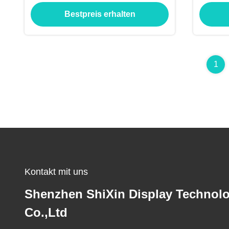
Stunden Lebensdauer
Schi
Bestpreis erhalten
1
Kontakt mit uns
Shenzhen ShiXin Display Technol
Co.,Ltd