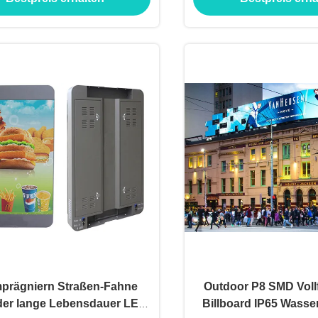
mprägniern Straßen-Fahne
Outdoor P8 SMD Voll
der lange Lebensdauer LED-
Billboard IP65 Wasse