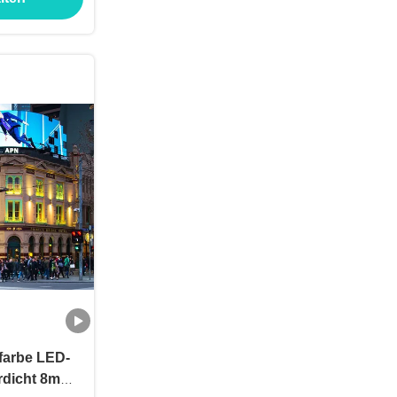
farbe LED-
rdicht 8mm