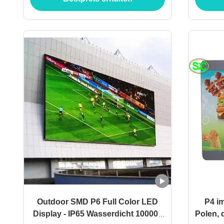
Outdoor SMD P6 Full Color LED
P4 i
Display - IP65 Wasserdicht 100000
Polen, 