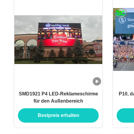
SMD1921 P4 LED-Reklameschirme
P10, d
für den Außenbereich
Bestpreis erhalten