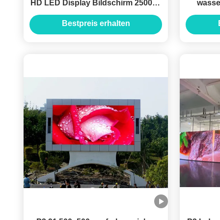
HD LED Display Bildschirm 250000
wasse
Pixel Dichte
Bestpreis erhalten