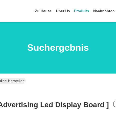
Zu Hause
Über Us
Produits
Nachrichten
Suchergebnis
line-Hersteller
 Advertising Led Display Board ]
Ü