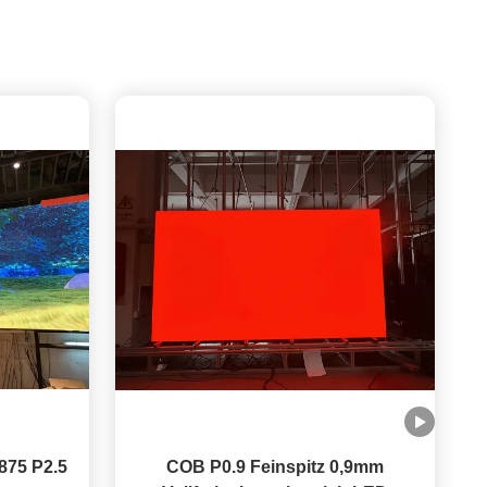
875 P2.5
COB P0.9 Feinspitz 0,9mm