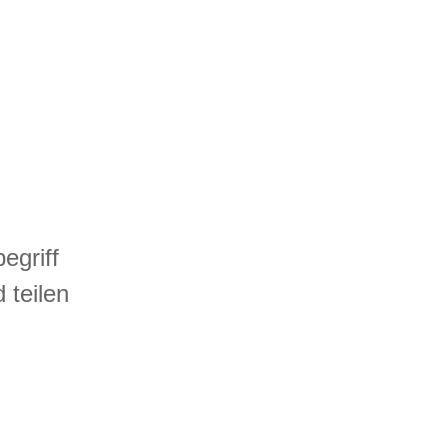
egriff
 teilen