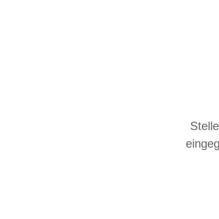
Stell
eingeg