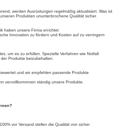
erend, werden Ausrüstungen regelmäßig aktualisiert. Was ist
n unseren Produkten ununterbrochene Qualität sicher.
ik haben unsere Firma errichtet
ische Innovation zu fördern und Kosten auf zu verringern
tes, um es zu erfüllen. Spezielle Verfahren wie Notfall
 der Produkte beizubehalten.
 bewertet und wir empfehlen passende Produkte
nn vervollkommnen ständig unsere Produkte.
önnen?
100% vor Versand stellen die Qualität von sicher