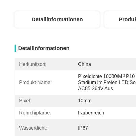
Detailinformationen
Produ
Detailinformationen
Herkunftsort:
China
Pixeldichte 10000/m ² P10 
Produkt-Name:
Stadium Im Freien LED Sort
AC85-264V Aus
Pixel:
10mm
Rohrchipfarbe:
Farbenreich
Wasserdicht:
IP67