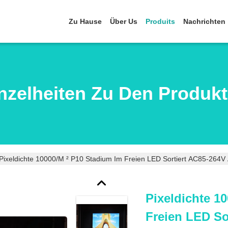
Zu Hause
Über Us
Produits
Nachrichten
nzelheiten Zu Den Produk
Pixeldichte 10000/m ² P10 Stadium Im Freien LED Sortiert AC85-264V
Pixeldichte 1
Freien LED So