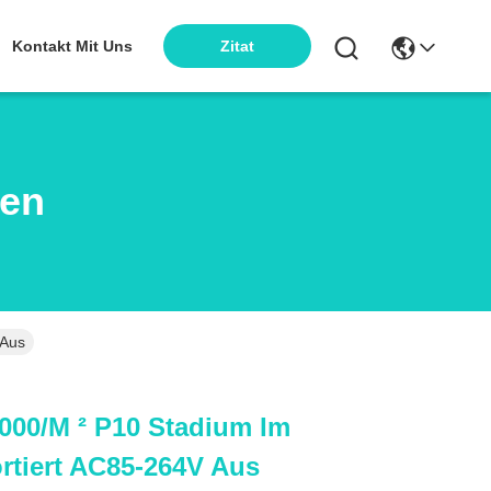
Kontakt Mit Uns
Zitat
ten
 Aus
0000/m ² P10 Stadium Im
rtiert AC85-264V Aus