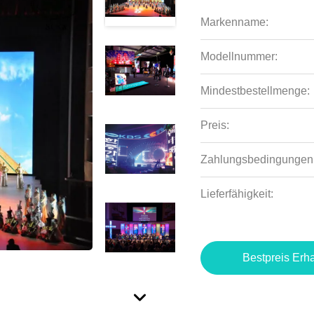
Markenname:
Modellnummer:
Mindestbestellmenge:
Preis:
Zahlungsbedingungen
Lieferfähigkeit:
Bestpreis Erha