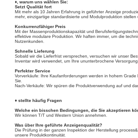
♦, warum uns wählen Sie:
Setzt Qualität fort
Mit mehr als 10 Jahren Erfahrung in geführter Anzeige produzi
mehr, einzigartige standardisierte und Modulproduktion stelle
Konkurrenzfähiger Preis
Mit der Massenproduktionskapazität und Berufsfertigungstechn
effektive modulare Produktion. Wir haften immer, um die techn
Nutzenkunden.
Schnelle Lieferung
Sobald wir die Lieferfrist versprechen, versuchen wir unser Bes
Inventar wird verwendet, um Ihre ununterbrochene Versorgung
Perfekter Service
Vorverkäufe: Ihre Kaufanforderungen werden in hohem Grade
Sie.
Nach-Verkäufe: Wir spüren die Produktverwendung auf und da
♦ stellte häufig Fragen
Welche ein bisschen Bedingungen, die Sie akzeptieren k
Wir können T/T und Western Union annehmen.
Was über Ihre geführte Anzeigenqualität?
Die Prüfung in der ganzen Inspektion der Herstellung process&
unsere Produktkontinuität.