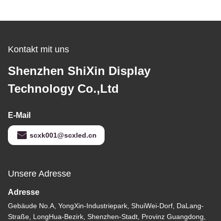
Kontakt mit uns
Shenzhen ShiXin Display
Technology Co.,Ltd
E-Mail
scxk001@scxled.cn
Unsere Adresse
Adresse
Gebäude No.A, YongXin-Industriepark, ShuiWei-Dorf, DaLang-
Straße, LongHua-Bezirk, Shenzhen-Stadt, Provinz Guangdong,