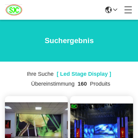
Suchergebnis
Ihre Suche
[ Led Stage Display ]
Übereinstimmung
160
Produits