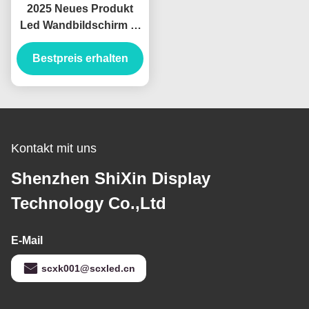
2025 Neues Produkt
Led Wandbildschirm T-
Serie Indoor LED Video
Wand P0.9 P1.2 P1.5
Bestpreis erhalten
P2.5 Led Display
Wireless Led Bildschirm
Kontakt mit uns
Shenzhen ShiXin Display
Technology Co.,Ltd
E-Mail
scxk001@scxled.cn