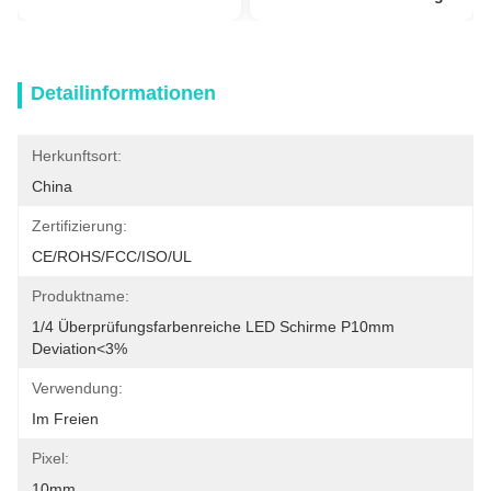
Detailinformationen
Herkunftsort:
China
Zertifizierung:
CE/ROHS/FCC/ISO/UL
Produktname:
1/4 Überprüfungsfarbenreiche LED Schirme P10mm 
Deviation<3%
Verwendung:
Im Freien
Pixel:
10mm