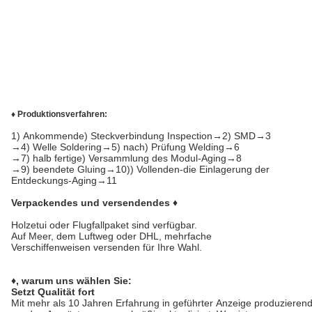
♦ Produktionsverfahren:
1)
Ankommende) Steckverbindung Inspection→2) SMD→3
→4) Welle Soldering→5) nach) Prüfung Welding→6
→7) halb fertige) Versammlung des Modul-Aging→8
→9) beendete Gluing→10)) Vollenden-die Einlagerung der
Entdeckungs-Aging→11
Verpackendes und versendendes ♦
Holzetui oder Flugfallpaket sind verfügbar.
Auf Meer, dem Luftweg oder DHL, mehrfache
Verschiffenweisen versenden für Ihre Wahl.
♦, warum uns wählen Sie:
Setzt Qualität fort
Mit mehr als 10 Jahren Erfahrung in geführter Anzeige produzierend