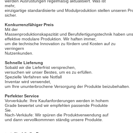
werden Ausrüstungen regelmäßig aktualisiert. Was ist
mehr,
einzigartige standardisierte und Modulproduktion stellen unseren P
sicher.
Konkurrenzfähiger Preis
Mit der
Massenproduktionskapazität und Berufsfertigungstechnik haben uns
effektive modulare Produktion. Wir haften immer,
um die technische Innovation zu fördern und Kosten auf zu
verringern
Nutzenkunden.
Schnelle Lieferung
Sobald wir die Lieferfrist versprechen,
versuchen wir unser Bestes, um es zu erfüllen.
Spezielle Verfahren wie Notfall
Inventar wird verwendet,
um Ihre ununterbrochene Versorgung der Produkte beizubehalten.
Perfekter Service
Vorverkäufe: Ihre Kaufanforderungen werden in hohem
Grade bewertet und wir empfehlen passende Produkte
Sie.
Nach-Verkäufe: Wir spüren die Produktverwendung auf
und dann vervollkommnen ständig unsere Produkte.