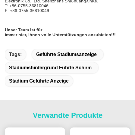
Elektronik Co., Ltd. Shenzhens ShiChuangXinKe.
T: +86-0755-36810046
F: +86-0755-36810049
Unser Team ist für
immer hier, Ihnen volle Unterstützungen anzubieten!!!
Tags:
Geführte Stadiumsanzeige
Stadiumshintergrund Führte Schirm
Stadium Geführte Anzeige
Verwandte Produkte