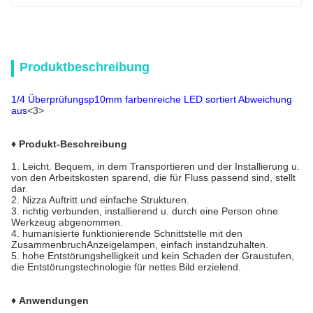
Produktbeschreibung
1/4 Überprüfungsp10mm farbenreiche LED sortiert Abweichung
aus
<3>
♦
Produkt-Beschreibung
1.
Leicht. Bequem, in dem Transportieren und der Installierung u.
von den Arbeitskosten sparend, die für Fluss passend sind, stellt
dar.
2. Nizza Auftritt und einfache Strukturen.
3. richtig verbunden, installierend u. durch eine Person ohne
Werkzeug abgenommen.
4. humanisierte funktionierende Schnittstelle mit den
ZusammenbruchAnzeigelampen, einfach instandzuhalten.
5. hohe Entstörungshelligkeit und kein Schaden der Graustufen,
die Entstörungstechnologie für nettes Bild erzielend.
♦ Anwendungen