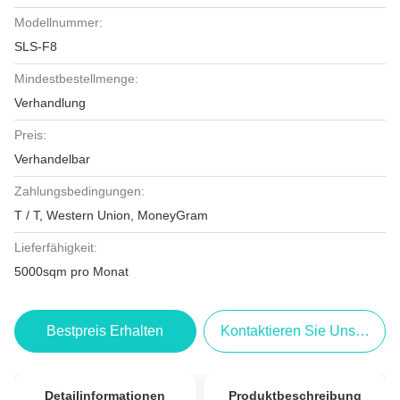
Modellnummer:
SLS-F8
Mindestbestellmenge:
Verhandlung
Preis:
Verhandelbar
Zahlungsbedingungen:
T / T, Western Union, MoneyGram
Lieferfähigkeit:
5000sqm pro Monat
Bestpreis Erhalten
Kontaktieren Sie Uns Jetzt
Detailinformationen
Produktbeschreibung