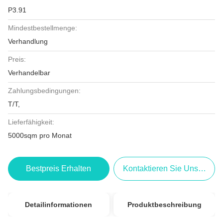
P3.91
Mindestbestellmenge:
Verhandlung
Preis:
Verhandelbar
Zahlungsbedingungen:
T/T,
Lieferfähigkeit:
5000sqm pro Monat
Bestpreis Erhalten
Kontaktieren Sie Uns Jetzt
Detailinformationen
Produktbeschreibung