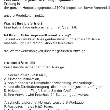
Prüfung in
der ganzen Herstellungsprocess&100% Inspektion, bevor Versand die 
unsere Produktkontinuität.
Was ist Ihre Lieferfrist?
Innerhalb 7 Tage entsprechend Ihrer Quantität.
Ist Ihre LED-Anzeige wettbewerbsfähig?
Ja sind wir geführter Anzeigenhersteller für mehr als 13 Jahre.
Massen- und Berufsproduktion stellen sicher
die Wettbewerbsfähigkeit unserer geführten Anzeige.
♦ unsere Vorteile
Berufshersteller der geführten Anzeige
1.
Soem-Service, kein MOQ
2. Einfache Installation,
3. anbietende freie Konstruktionszeichnung, wie verlangt.
4. sind die Direktübertragung, die steuert und justiert, verfügbar.
5. Holzetui- oder Flugfall, sind Sie der Chef.
6. Ihre Antwort wird innerhalb 24 Stunden geantwortet.
7. schnelle Lieferung: Normalerweise 6-8 Werktage
8. Ausgezeichnetes R&D-Team,