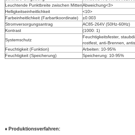
Leuchtende Punktbreite zwischen Mitten
Abweichung<3>
Helligkeitseinheitlichkeit
<10>
Farbeinheitlichkeit (Farbartkoordinate)
±0.003
Stromversorgungsantrag
AC85-264V (50Hz-60Hz)
Kontrast
(1000: 1)
Feuchtigkeitsfester, staubd
Systemschutz
rostfest, anti-Brennen, antis
Feuchtigkeit (Funktion)
Arbeiten: 10-95%
Feuchtigkeit (Speicherung)
Speicherung: 10-95%
♦ Produktionsverfahren: