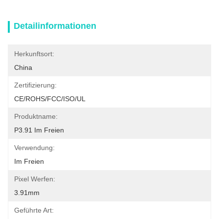
Detailinformationen
Herkunftsort:
China
Zertifizierung:
CE/ROHS/FCC/ISO/UL
Produktname:
P3.91 Im Freien
Verwendung:
Im Freien
Pixel Werfen:
3.91mm
Geführte Art: