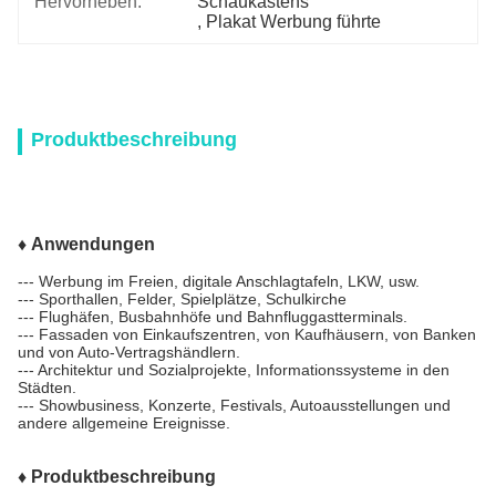
Hervorheben:
Schaukastens
, 
Plakat Werbung führte
Produktbeschreibung
♦ Anwendungen
--- Werbung im Freien, digitale Anschlagtafeln, LKW, usw.
--- Sporthallen, Felder, Spielplätze, Schulkirche
--- Flughäfen, Busbahnhöfe und Bahnfluggastterminals.
--- Fassaden von Einkaufszentren, von Kaufhäusern, von Banken
und von Auto-Vertragshändlern.
--- Architektur und Sozialprojekte, Informationssysteme in den
Städten.
--- Showbusiness, Konzerte, Festivals, Autoausstellungen und
andere allgemeine Ereignisse.
♦ Produktbeschreibung