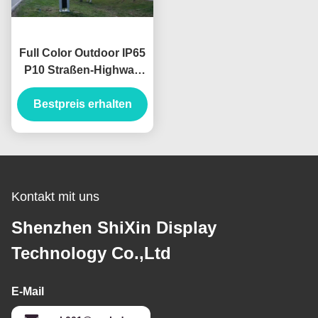
Full Color Outdoor IP65
P10 Straßen-Highway
SMD3535 Led
Bestpreis erhalten
Werbetafeln
Kontakt mit uns
Shenzhen ShiXin Display
Technology Co.,Ltd
E-Mail