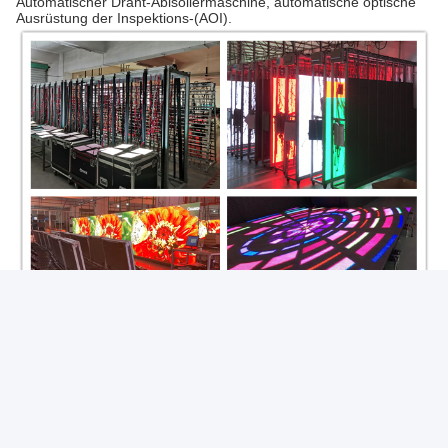
Automatischer Draht-Abisoliermaschine, automatische optische
Ausrüstung der Inspektions-(AOI).