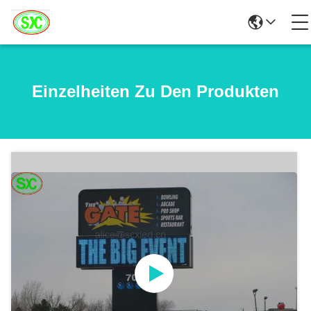
Einzelheiten Zu Den Produkten