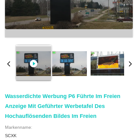
Wasserdichte Werbung P6 Führte Im Freien
Anzeige Mit Geführter Werbetafel Des
Hochauflösenden Bildes Im Freien
Markenname:
SCXK