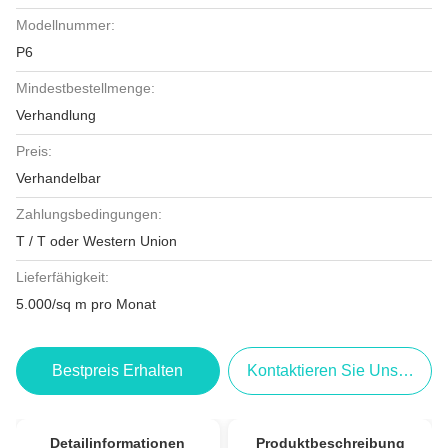
Modellnummer:
P6
Mindestbestellmenge:
Verhandlung
Preis:
Verhandelbar
Zahlungsbedingungen:
T / T oder Western Union
Lieferfähigkeit:
5.000/sq m pro Monat
Bestpreis Erhalten
Kontaktieren Sie Uns Jetzt
Detailinformationen
Produktbeschreibung