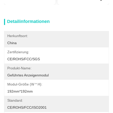
Detailinformationen
Herkunftsort:
China
Zertifizierung:
CE/ROHS/FCC/SGS
Produkt-Name:
Geführtes Anzeigenmodul
Modul-Größe (W * H):
192mm*192mm
Standard:
CE/ROHS/FCC/ISO2001