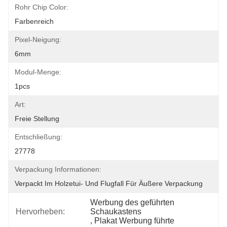
Rohr Chip Color:
Farbenreich
Pixel-Neigung:
6mm
Modul-Menge:
1pcs
Art:
Freie Stellung
Entschließung:
27778
Verpackung Informationen:
Verpackt Im Holzetui- Und Flugfall Für Äußere Verpackung
Werbung des geführten 
Hervorheben:
Schaukastens
, 
Plakat Werbung führte