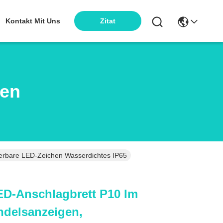
Kontakt Mit Uns
Zitat
ten
ierbare LED-Zeichen Wasserdichtes IP65
ED-Anschlagbrett P10 Im
ndelsanzeigen,