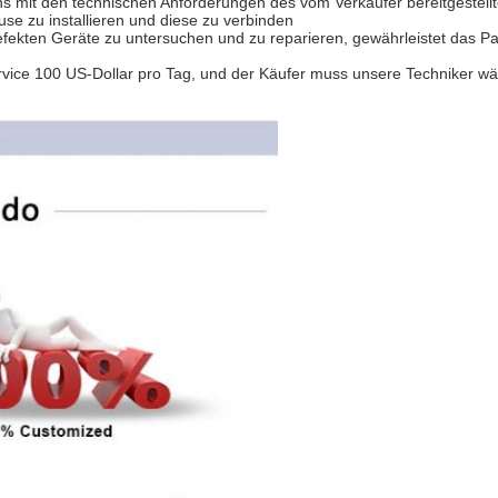
s mit den technischen Anforderungen des vom Verkäufer bereitgestell
se zu installieren und diese zu verbinden
kten Geräte zu untersuchen und zu reparieren, gewährleistet das Pan
ervice 100 US-Dollar pro Tag, und der Käufer muss unsere Techniker wä