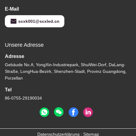
E-Mail
scxk001@scxled.cn
Unsere Adresse
Adresse
Gebäude No.A, YongXin-Industriepark, ShuiWei-Dorf, DaLang-
Straße, LongHua-Bezirk, Shenzhen-Stadt, Provinz Guangdong,
Porzellan
Tel
86-0755-29190034
Datenschutzerklärung
|
Sitemap