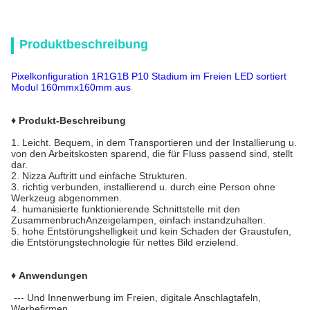
Produktbeschreibung
Pixelkonfiguration 1R1G1B P10 Stadium im Freien LED sortiert
Modul 160mmx160mm aus
♦
Produkt-Beschreibung
1.
Leicht. Bequem, in dem Transportieren und der Installierung u.
von den Arbeitskosten sparend, die für Fluss passend sind, stellt
dar.
2. Nizza Auftritt und einfache Strukturen.
3. richtig verbunden, installierend u. durch eine Person ohne
Werkzeug abgenommen.
4. humanisierte funktionierende Schnittstelle mit den
ZusammenbruchAnzeigelampen, einfach instandzuhalten.
5. hohe Entstörungshelligkeit und kein Schaden der Graustufen,
die Entstörungstechnologie für nettes Bild erzielend.
♦ Anwendungen
--- Und Innenwerbung im Freien, digitale Anschlagtafeln,
Werbefirmen