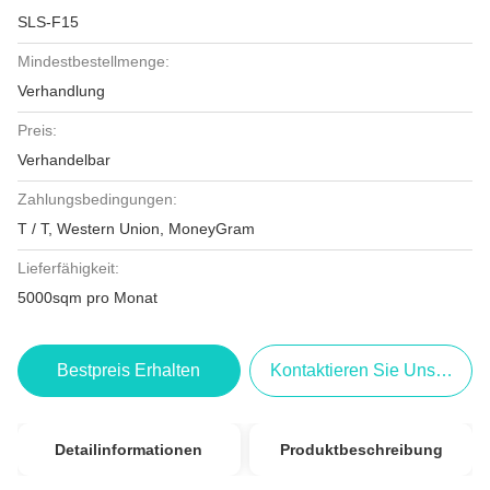
SLS-F15
Mindestbestellmenge:
Verhandlung
Preis:
Verhandelbar
Zahlungsbedingungen:
T / T, Western Union, MoneyGram
Lieferfähigkeit:
5000sqm pro Monat
Bestpreis Erhalten
Kontaktieren Sie Uns Jetzt
Detailinformationen
Produktbeschreibung