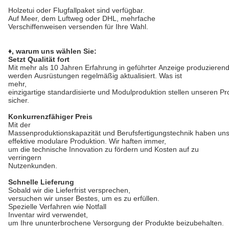
Holzetui oder Flugfallpaket sind verfügbar.
Auf Meer, dem Luftweg oder DHL, mehrfache
Verschiffenweisen versenden für Ihre Wahl.
♦, warum uns wählen Sie:
Setzt Qualität fort
Mit mehr als 10 Jahren Erfahrung in geführter Anzeige produzierend
werden Ausrüstungen regelmäßig aktualisiert. Was ist
mehr,
einzigartige standardisierte und Modulproduktion stellen unseren P
sicher.
Konkurrenzfähiger Preis
Mit der
Massenproduktionskapazität und Berufsfertigungstechnik haben uns
effektive modulare Produktion. Wir haften immer,
um die technische Innovation zu fördern und Kosten auf zu
verringern
Nutzenkunden.
Schnelle Lieferung
Sobald wir die Lieferfrist versprechen,
versuchen wir unser Bestes, um es zu erfüllen.
Spezielle Verfahren wie Notfall
Inventar wird verwendet,
um Ihre ununterbrochene Versorgung der Produkte beizubehalten.