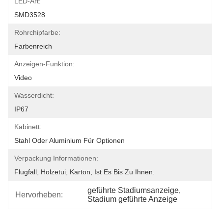
LED-Art:
SMD3528
Rohrchipfarbe:
Farbenreich
Anzeigen-Funktion:
Video
Wasserdicht:
IP67
Kabinett:
Stahl Oder Aluminium Für Optionen
Verpackung Informationen:
Flugfall, Holzetui, Karton, Ist Es Bis Zu Ihnen.
geführte Stadiumsanzeige
, 
Hervorheben:
Stadium geführte Anzeige