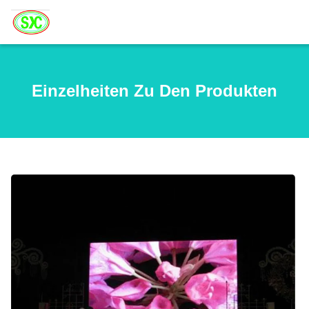
Einzelheiten Zu Den Produkten