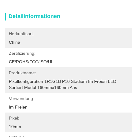
Detailinformationen
Herkunftsort:
China
Zertifizierung:
CE/ROHS/FCC/ISO/UL
Produktname:
Pixelkonfiguration 1R1G1B P10 Stadium Im Freien LED 
Sortiert Modul 160mmx160mm Aus
Verwendung:
Im Freien
Pixel:
10mm