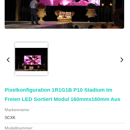
Pixelkonfiguration 1R1G1B P10 Stadium Im
Freien LED Sortiert Modul 160mmx160mm Aus
Markenname:
SCXK
Modellnummer: