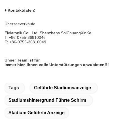
♦ Kontaktdaten:
Überseeverkäufe
Elektronik Co., Ltd. Shenzhens ShiChuangXinKe.
T: +86-0755-36810046
F: +86-0755-36810049
Unser Team ist für
immer hier, Ihnen volle Unterstützungen anzubieten!!!
Tags:
Geführte Stadiumsanzeige
Stadiumshintergrund Führte Schirm
Stadium Geführte Anzeige