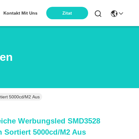
Kontakt Mit Uns
Zitat
ten
tiert 5000cd/m2 Aus
reiche Werbungsled SMD3528
 Sortiert 5000cd/m2 Aus