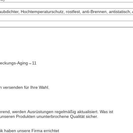
aubdichter, Hochtemperaturschutz, rostfest, anti-Brennen, antistatisch, 
tdeckungs-Aging→11
 versenden für Ihre Wahl.
erend, werden Ausrüstungen regelmäßig aktualisiert. Was ist
n unseren Produkten ununterbrochene Qualität sicher.
ik haben unsere Firma errichtet