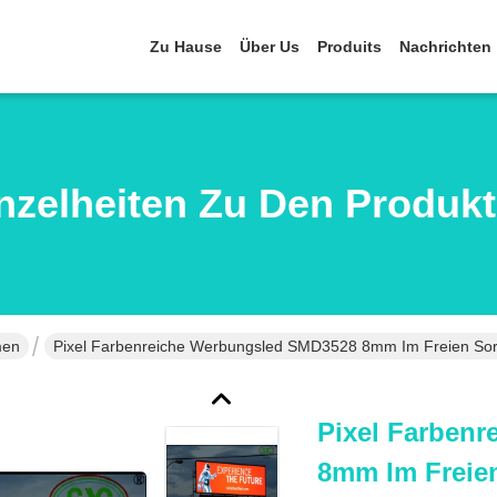
Zu Hause
Über Us
Produits
Nachrichten
nzelheiten Zu Den Produk
men
Pixel Farbenreiche Werbungsled SMD3528 8mm Im Freien Sor
Pixel Farben
8mm Im Freien