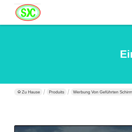
Ei
Zu Hause
Produits
Werbung Von Geführten Schir