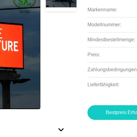
Markenname:
Modellnummer:
Mindestbestellmenge:
Preis:
Zahlungsbedingungen
Lieferfähigkeit:
Bestpreis Erha