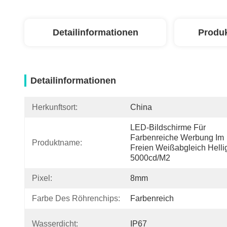
Detailinformationen
Produ
Detailinformationen
Herkunftsort:
China
LED-Bildschirme Für 
Farbenreiche Werbung Im 
Produktname:
Freien Weißabgleich Hellig
5000cd/m2
Pixel:
8mm
Farbe Des Röhrenchips:
Farbenreich
Wasserdicht:
IP67