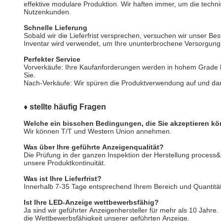
effektive modulare Produktion. Wir haften immer, um die techn
Nutzenkunden.
Schnelle Lieferung
Sobald wir die Lieferfrist versprechen, versuchen wir unser Bes
Inventar wird verwendet, um Ihre ununterbrochene Versorgung
Perfekter Service
Vorverkäufe: Ihre Kaufanforderungen werden in hohem Grade
Sie.
Nach-Verkäufe: Wir spüren die Produktverwendung auf und da
♦ stellte häufig Fragen
Welche ein bisschen Bedingungen, die Sie akzeptieren k
Wir können T/T und Western Union annehmen.
Was über Ihre geführte Anzeigenqualität?
Die Prüfung in der ganzen Inspektion der Herstellung process&
unsere Produktkontinuität.
Was ist Ihre Lieferfrist?
Innerhalb 7-35 Tage entsprechend Ihrem Bereich und Quantität
Ist Ihre LED-Anzeige wettbewerbsfähig?
Ja sind wir geführter Anzeigenhersteller für mehr als 10 Jahre
die Wettbewerbsfähigkeit unserer geführten Anzeige.