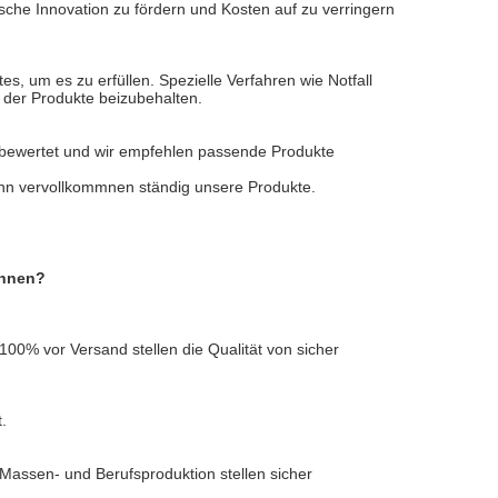
ische Innovation zu fördern und Kosten auf zu verringern
tes, um es zu erfüllen. Spezielle Verfahren wie Notfall
 der Produkte beizubehalten.
 bewertet und wir empfehlen passende Produkte
nn vervollkommnen ständig unsere Produkte.
önnen?
100% vor Versand stellen die Qualität von sicher
.
. Massen- und Berufsproduktion stellen sicher