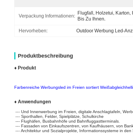
Flugfall, Holzetui, Karton, I
Verpackung Informationen:
Bis Zu Ihnen.
Hervorheben:
Outdoor Werbung Led-Anz
Produktbeschreibung
♦ Produkt
Farbenreiche Werbungsled im Freien sortiert Weißabgleichhell
♦ Anwendungen
--- Und Innenwerbung im Freien, digitale Anschlagtafeln, Wer
--- Sporthallen, Felder, Spielplätze, Schulkirche
--- Flughäfen, Busbahnhöfe und Bahnfluggastterminals.
--- Fassaden von Einkaufszentren, von Kaufhäusern, von Bank
--- Architektur und Sozialprojekte, Informationssysteme in den