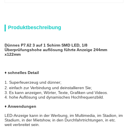
Produktbeschreibung
Dünnes P7.62 3 auf 1 Schirm SMD LED, 1/8
Überprüfungshohe auflösung führte Anzeige 244mm
x122mm
♦ schnelles Detail
1. Superfeuerzeug und dünner;
2. einfach zur Verbindung und deinstallieren Sie;
3. Es kann anzeigen, Wörter, Texte, Grafiken und Videos.
4. hohe Auflösung und dynamisches Hochfrequenzbild.
♦ Anwendungen
LED-Anzeige kann in der Werbung, im Multimedia, im Stadion, im
Stadium, in der Mietshow, in den Durchfahrtrichtungen, in etc.
weit verbreitet sein.