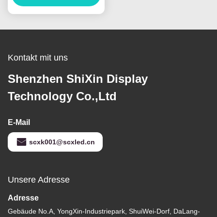
Kontakt mit uns
Shenzhen ShiXin Display
Technology Co.,Ltd
E-Mail
scxk001@scxled.cn
Unsere Adresse
Adresse
Gebäude No.A, YongXin-Industriepark, ShuiWei-Dorf, DaLang-