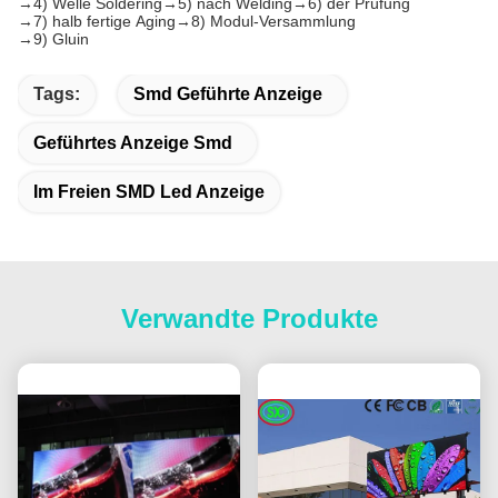
→4) Welle Soldering→5) nach Welding→6) der Prüfung
→7) halb fertige Aging→8) Modul-Versammlung
→9) Gluin
Tags:
Smd Geführte Anzeige
Geführtes Anzeige Smd
Im Freien SMD Led Anzeige
Verwandte Produkte