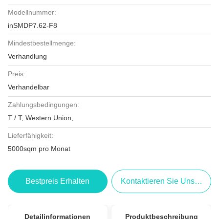
Modellnummer:
inSMDP7.62-F8
Mindestbestellmenge:
Verhandlung
Preis:
Verhandelbar
Zahlungsbedingungen:
T / T, Western Union,
Lieferfähigkeit:
5000sqm pro Monat
Bestpreis Erhalten
Kontaktieren Sie Uns Jetzt
Detailinformationen
Produktbeschreibung