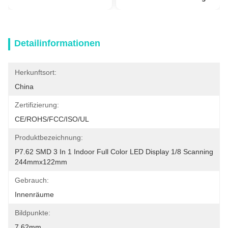
Detailinformationen
Herkunftsort:
China
Zertifizierung:
CE/ROHS/FCC/ISO/UL
Produktbezeichnung:
P7.62 SMD 3 In 1 Indoor Full Color LED Display 1/8 Scanning 
244mmx122mm
Gebrauch:
Innenräume
Bildpunkte:
7.62mm