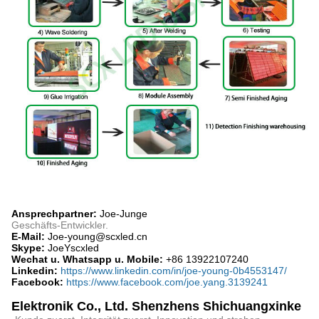
Ansprechpartner:
Joe-Junge
Geschäfts-Entwickler.
E-Mail:
Joe-young@scxled.cn
Skype:
JoeYscxled
Wechat u. Whatsapp u. Mobile:
+86 13922107240
Linkedin:
https://www.linkedin.com/in/joe-young-0b4553147/
Facebook:
https://www.facebook.com/joe.yang.3139241
Elektronik Co., Ltd. Shenzhens Shichuangxinke