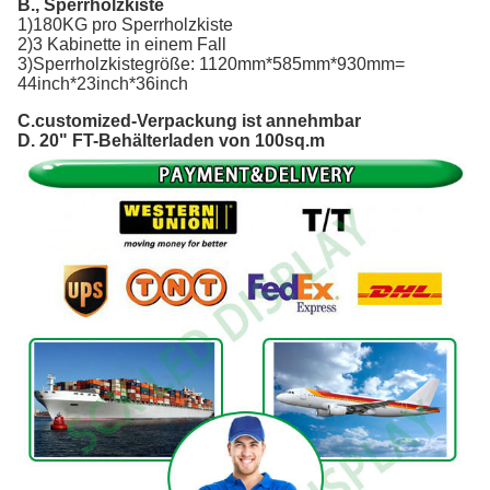
B., Sperrholzkiste
1)180KG pro Sperrholzkiste
2)3 Kabinette in einem Fall
3)Sperrholzkistegröße: 1120mm*585mm*930mm=
44inch*23inch*36inch
C.customized-Verpackung ist annehmbar
D. 20" FT-Behälterladen von 100sq.m