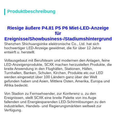
Produktbeschreibung
Riesige äußere P4.81 P5 P6 Miet-LED-Anzeige
für
Ereignisse/Showbusiness-/Stadiumshintergrund
Shenzhen Shichuangxinke elektronische Co., Ltd. hat sich
hochwertiger LED-Anzeige gewidmet, die für über 12 Jahre
entwirft u. herstellt.
Vollausgebaut mit Berufsteam und modernen den Anlagen, feine
LED-Anzeigenprodukte, SCXK machen herzustellen Produkte, die
breite Anwendung in den Flughäfen, Stationen, Häfen,
Turnhallen, Banken, Schulen, Kirchen, Produkte etc.our LED
werden eingesetzt über 100 Ländern ganz über der Welt
gefunden haben und Asien, Mittlere Osten, Amerika, Europa und
Afrika bedeckt.
Von Stadion zu Fernsehsender, zur Konferenz u. zu den
Ereignissen, stellt SCXK eine breite Palette von ins Auge
fallenden und Energiesparenden LED-Schirmlösungen zu den
industriellen, Handels- und Regierungsmärkten weltweit zur
Verfügung.