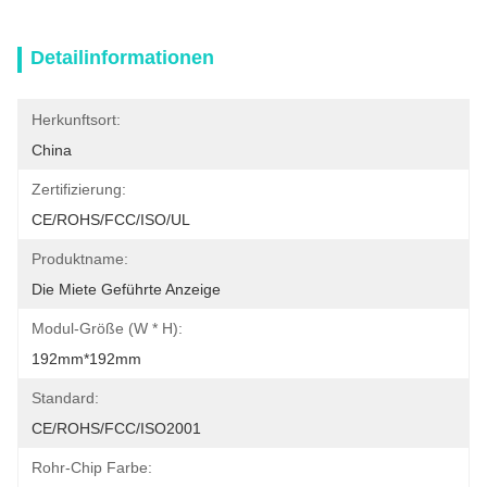
Detailinformationen
Herkunftsort:
China
Zertifizierung:
CE/ROHS/FCC/ISO/UL
Produktname:
Die Miete Geführte Anzeige
Modul-Größe (W * H):
192mm*192mm
Standard:
CE/ROHS/FCC/ISO2001
Rohr-Chip Farbe: