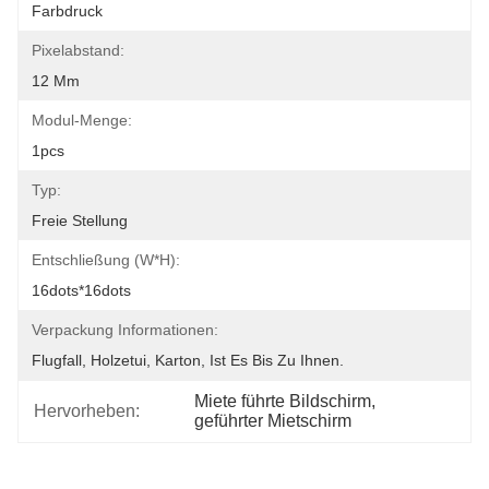
Farbdruck
Pixelabstand:
12 Mm
Modul-Menge:
1pcs
Typ:
Freie Stellung
Entschließung (W*H):
16dots*16dots
Verpackung Informationen:
Flugfall, Holzetui, Karton, Ist Es Bis Zu Ihnen.
Miete führte Bildschirm
, 
Hervorheben:
geführter Mietschirm