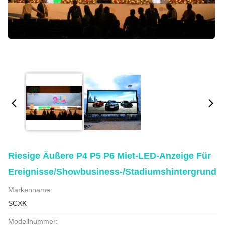
Riesige Äußere P4 P5 P6 Miet-LED-Anzeige Für
Ereignisse/Showbusiness-/Stadiumshintergrund
Markenname:
SCXK
Modellnummer: