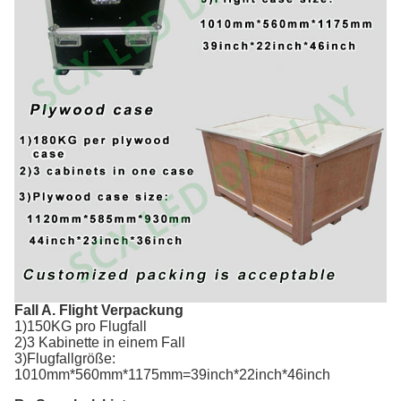
Fall A. Flight Verpackung
1)150KG pro Flugfall
2)3 Kabinette in einem Fall
3)Flugfallgröße:
1010mm*560mm*1175mm=39inch*22inch*46inch