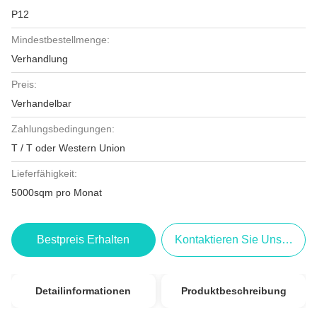
P12
Mindestbestellmenge:
Verhandlung
Preis:
Verhandelbar
Zahlungsbedingungen:
T / T oder Western Union
Lieferfähigkeit:
5000sqm pro Monat
Bestpreis Erhalten
Kontaktieren Sie Uns Jetzt
Detailinformationen
Produktbeschreibung