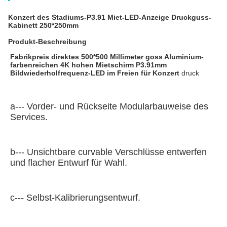
Konzert des Stadiums-P3.91 Miet-LED-Anzeige Druckguss-
Kabinett 250*250mm
Produkt-Beschreibung
Fabrikpreis direktes 500*500 Millimeter 
goss Aluminium-
farbenreichen 4K hohen Mietschirm P3.91mm 
Bildwiederholfrequenz-LED im Freien für Konzert
 druck
a--- Vorder- und Rückseite Modularbauweise des 
Services.
b--- Unsichtbare curvable Verschlüsse entwerfen 
und flacher Entwurf für Wahl.
c--- Selbst-Kalibrierungsentwurf.