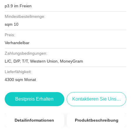
p3.9 im Freien
Mindestbestellmenge:
sqm 10
Preis:
Verhandelbar
Zahlungsbedingungen:
L/C, D/P, T/T, Western Union, MoneyGram
Lieferfähigkeit:
4300 sqm Monat
Bestpreis Erhalten
Kontaktieren Sie Uns Jetzt
Detailinformationen
Produktbeschreibung