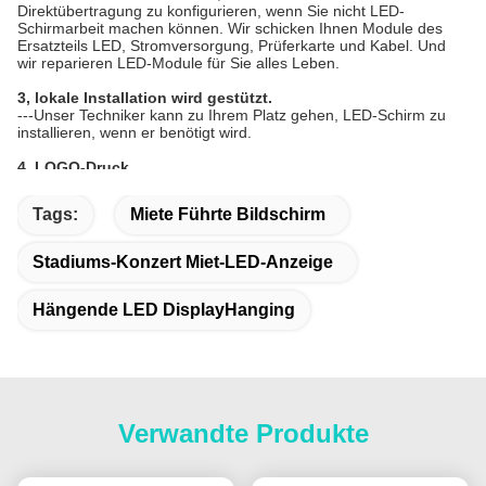
Direktübertragung zu konfigurieren, wenn Sie nicht LED-
Schirmarbeit machen können. Wir schicken Ihnen Module des 
Ersatzteils LED, Stromversorgung, Prüferkarte und Kabel. Und 
wir reparieren LED-Module für Sie alles Leben.
3, lokale Installation wird gestützt.
---Unser Techniker kann zu Ihrem Platz gehen, LED-Schirm zu 
installieren, wenn er benötigt wird.
4, LOGO-Druck
---Wir können LOGO frei drucken selbst wenn der 1-teilige Kauf.
Tags:
Miete Führte Bildschirm
Stadiums-Konzert Miet-LED-Anzeige
Hängende LED DisplayHanging
Verwandte Produkte