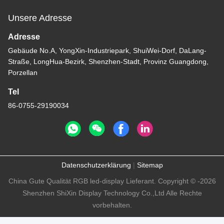
Unsere Adresse
Adresse
Gebäude No.A, YongXin-Industriepark, ShuiWei-Dorf, DaLang-
Straße, LongHua-Bezirk, Shenzhen-Stadt, Provinz Guangdong,
Porzellan
Tel
86-0755-29190034
Datenschutzerklärung
|
Sitemap
China Gute Qualität RGB led-display Lieferant. Copyright © -2026
Shenzhen ShiXin Display Technology Co.,Ltd Alle Rechte
vorbehalten.