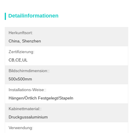
Detailinformationen
Herkunftsort:
China, Shenzhen
Zertifizierung:
CB,CE,UL
Bildschirmdimension::
500x500mm
Installations-Weise::
Hängen/örtlich Festgelegt/Stapeln
Kabinettmaterial::
Druckgussaluminium
Verwendung: