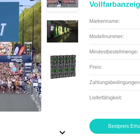
Vollfarbanzei
Markenname:
Modellnummer:
Mindestbestellmenge:
Preis:
Zahlungsbedingungen
Lieferfähigkeit:
Bestpreis Erha