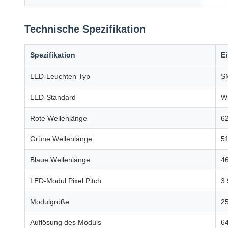
Technische Spezifikation
Spezifikation
Ei
LED-Leuchten Typ
SM
LED-Standard
Wi
Rote Wellenlänge
62
Grüne Wellenlänge
51
Blaue Wellenlänge
4
LED-Modul Pixel Pitch
3
Modulgröße
2
Auflösung des Moduls
64