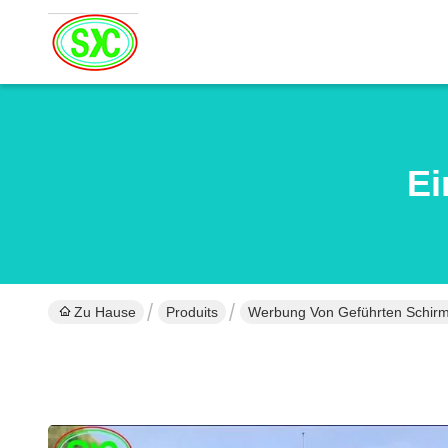
Ei
Zu Hause
Produits
Werbung Von Geführten Schir