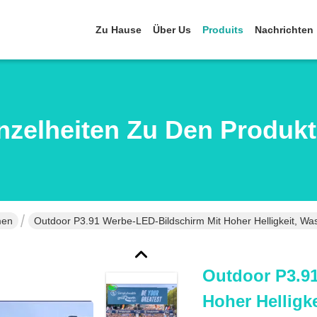
Zu Hause
Über Us
Produits
Nachrichten
nzelheiten Zu Den Produk
men
Outdoor P3.91 Werbe-LED-Bildschirm Mit Hoher Helligkeit, Was
Outdoor P3.9
Hoher Helligk