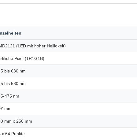
nzelheiten
D2121 (LED mit hoher Helligkeit)
rkliche Pixel (1R1G1B)
5 bis 630 nm
5 bis 530 nm
65-475 nm
.91mm
50 mm x 250 mm
 x 64 Punkte