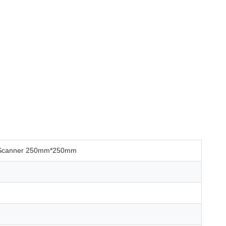
16-Scanner 250mm*250mm