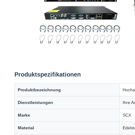
Produktspezifikationen
Produktbezeichnung
Hocha
Dienstleistungen
Ihre A
Marke
SCX
Material
Edelst