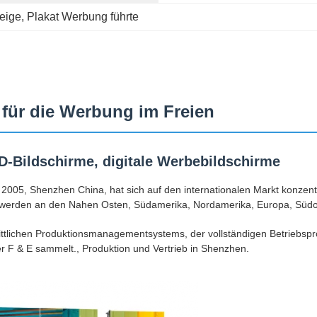
eige
, 
Plakat Werbung führte
für die Werbung im Freien
-Bildschirme, digitale Werbebildschirme
005, Shenzhen China, hat sich auf den internationalen Markt konzentri
werden an den Nahen Osten, Südamerika, Nordamerika, Europa, Südosta
hrittlichen Produktionsmanagementsystems, der vollständigen Betriebs
er F & E sammelt., Produktion und Vertrieb in Shenzhen.