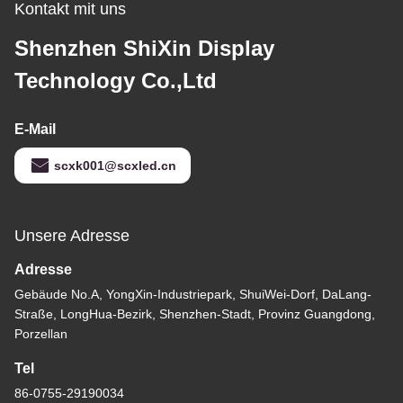
Kontakt mit uns
Shenzhen ShiXin Display
Technology Co.,Ltd
E-Mail
scxk001@scxled.cn
Unsere Adresse
Adresse
Gebäude No.A, YongXin-Industriepark, ShuiWei-Dorf, DaLang-
Straße, LongHua-Bezirk, Shenzhen-Stadt, Provinz Guangdong,
Porzellan
Tel
86-0755-29190034