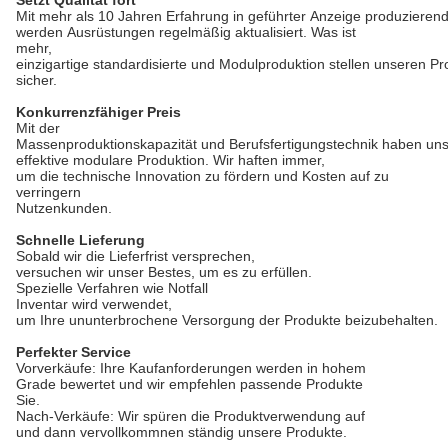
Setzt Qualität fort
Mit mehr als 10 Jahren Erfahrung in geführter Anzeige produzierend
werden Ausrüstungen regelmäßig aktualisiert. Was ist
mehr,
einzigartige standardisierte und Modulproduktion stellen unseren P
sicher.
Konkurrenzfähiger Preis
Mit der
Massenproduktionskapazität und Berufsfertigungstechnik haben uns
effektive modulare Produktion. Wir haften immer,
um die technische Innovation zu fördern und Kosten auf zu
verringern
Nutzenkunden.
Schnelle Lieferung
Sobald wir die Lieferfrist versprechen,
versuchen wir unser Bestes, um es zu erfüllen.
Spezielle Verfahren wie Notfall
Inventar wird verwendet,
um Ihre ununterbrochene Versorgung der Produkte beizubehalten.
Perfekter Service
Vorverkäufe: Ihre Kaufanforderungen werden in hohem
Grade bewertet und wir empfehlen passende Produkte
Sie.
Nach-Verkäufe: Wir spüren die Produktverwendung auf
und dann vervollkommnen ständig unsere Produkte.