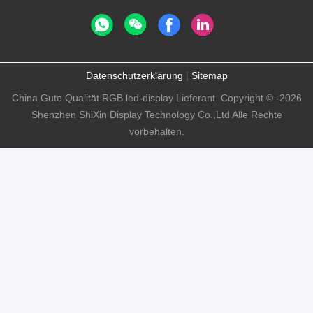
Datenschutzerklärung
|
Sitemap
China Gute Qualität RGB led-display Lieferant. Copyright © -2026
Shenzhen ShiXin Display Technology Co.,Ltd Alle Rechte
vorbehalten.