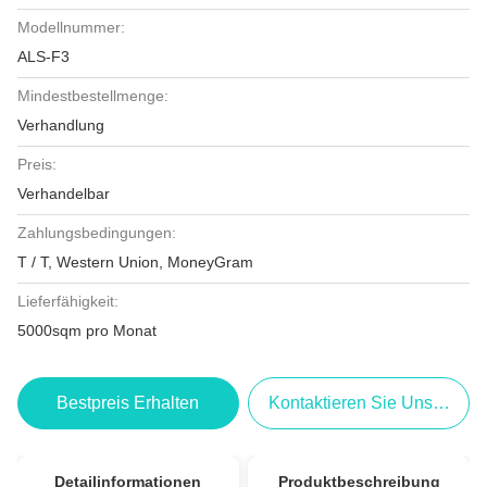
Modellnummer:
ALS-F3
Mindestbestellmenge:
Verhandlung
Preis:
Verhandelbar
Zahlungsbedingungen:
T / T, Western Union, MoneyGram
Lieferfähigkeit:
5000sqm pro Monat
Bestpreis Erhalten
Kontaktieren Sie Uns Jetzt
Detailinformationen
Produktbeschreibung