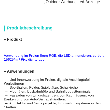
, 
Outdoor Werbung Led-Anzeige
Produktbeschreibung
♦ Produkt
Verwendung im Freien 8mm RGB, die LED annoncieren, sortiert
15625/m ² Pixeldichte aus
♦ Anwendungen
--- Und Innenwerbung im Freien, digitale Anschlagtafeln,
Werbefirmen
--- Sporthallen, Felder, Spielplätze, Schulkirche
--- Flughäfen, Busbahnhöfe und Bahnfluggastterminals.
--- Fassaden von Einkaufszentren, von Kaufhäusern, von
Banken und von Auto-Vertragshändlern.
--- Architektur und Sozialprojekte, Informationssysteme in den
Städten.