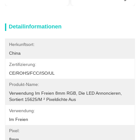
Detailinformationen
Herkunftsort:
China
Zertifizierung:
CE/ROHS/FCC/ISO/UL
Produkt-Name:
Verwendung Im Freien 8mm RGB, Die LED Annoncieren, 
Sortiert 15625/m ² Pixeldichte Aus
Verwendung:
Im Freien
Pixel:
8mm