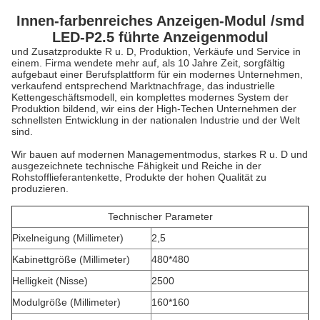
Innen-farbenreiches Anzeigen-Modul /smd
LED-P2.5 führte Anzeigenmodul
und Zusatzprodukte R u. D, Produktion, Verkäufe und Service in
einem. Firma wendete mehr auf, als 10 Jahre Zeit, sorgfältig
aufgebaut einer Berufsplattform für ein modernes Unternehmen,
verkaufend entsprechend Marktnachfrage, das industrielle
Kettengeschäftsmodell, ein komplettes modernes System der
Produktion bildend, wir eins der High-Techen Unternehmen der
schnellsten Entwicklung in der nationalen Industrie und der Welt
sind.
Wir bauen auf modernen Managementmodus, starkes R u. D und
ausgezeichnete technische Fähigkeit und Reiche in der
Rohstofflieferantenkette, Produkte der hohen Qualität zu
produzieren.
Technischer Parameter
Pixelneigung (Millimeter)
2,5
Kabinettgröße (Millimeter)
480*480
Helligkeit (Nisse)
2500
Modulgröße (Millimeter)
160*160