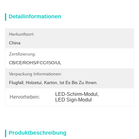
Detailinformationen
Herkunftsort:
China
Zertifizierung:
CB/CE/ROHS/FCC/ISO/UL
Verpackung Informationen:
Flugfall, Holzetui, Karton, Ist Es Bis Zu Ihnen.
LED-Schirm-Modul
, 
Hervorheben:
LED Sign-Modul
Produktbeschreibung