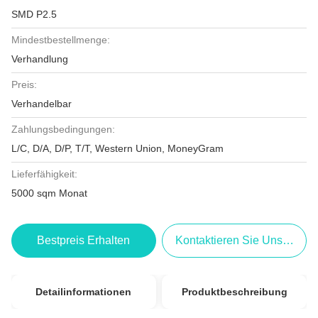
SMD P2.5
Mindestbestellmenge:
Verhandlung
Preis:
Verhandelbar
Zahlungsbedingungen:
L/C, D/A, D/P, T/T, Western Union, MoneyGram
Lieferfähigkeit:
5000 sqm Monat
Bestpreis Erhalten
Kontaktieren Sie Uns Jetzt
Detailinformationen
Produktbeschreibung