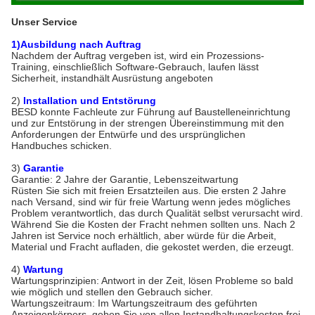
Unser Service
1)Ausbildung nach Auftrag
Nachdem der Auftrag vergeben ist, wird ein Prozessions-
Training, einschließlich Software-Gebrauch, laufen lässt
Sicherheit, instandhält Ausrüstung angeboten
2)
Installation und Entstörung
BESD konnte Fachleute zur Führung auf Baustelleneinrichtung
und zur Entstörung in der strengen Übereinstimmung mit den
Anforderungen der Entwürfe und des ursprünglichen
Handbuches schicken.
3)
Garantie
Garantie: 2 Jahre der Garantie, Lebenszeitwartung
Rüsten Sie sich mit freien Ersatzteilen aus. Die ersten 2 Jahre
nach Versand, sind wir für freie Wartung wenn jedes mögliches
Problem verantwortlich, das durch Qualität selbst verursacht wird.
Während Sie die Kosten der Fracht nehmen sollten uns. Nach 2
Jahren ist Service noch erhältlich, aber würde für die Arbeit,
Material und Fracht aufladen, die gekostet werden, die erzeugt.
4)
Wartung
Wartungsprinzipien: Antwort in der Zeit, lösen Probleme so bald
wie möglich und stellen den Gebrauch sicher.
Wartungszeitraum: Im Wartungszeitraum des geführten
Anzeigenkörpers, geben Sie von allen Instandhaltungskosten frei