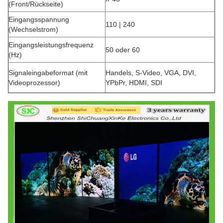
(Front/Rückseite)
Eingangsspannung
110 | 240
(Wechselstrom)
Eingangsleistungsfrequenz
50 oder 60
(Hz)
Signaleingabeformat (mit
Handels, S-Video, VGA, DVI,
Videoprozessor)
YPbPr, HDMI, SDI