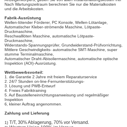
Nach Wartungszeitraum berechnen Sie nur die Materialkosten
und die Arbeitskosten.
Fabrik-Ausrüstung
Wellen-lötender Förderer, PC Konsole, Wellen-Lötanlage,
Automatischer Kleber-strömende Maschine, Lötpaste-
Druckmaschine,
Reschwalllöten Maschine, automatische Lötpaste-
Druckmaschine,
Widerstands-Spannungsprüfer, Grundwiderstand-Prüfvorrichtung,
Mittlere Geschwindigkeits- automatische SMT-Maschine, super
stumme Terminalmaschine,
Automatischer Draht-Abisoliermaschine, automatische optische
Inspektion (AOI)-Ausrüstung.
Wettbewerbsvorteil:
1.
die Garantie 2 Jahre mit freiem Reparaturservice
2.
24/7 Stunden on-line-Fernunterstützungs-
3.
Lösung und PWB-Entwurf
4.
Freies Fabriktraining
5.
Auf Baustelleneinrichtungsanweisung und regelmäßiger
Inspektion
6, kleiner Auftrag angenommen.
Zahlung und Lieferung
T/T, 30% Ablagerung, 70% vor Versand.
1)