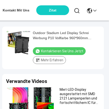
Kontakt Mit Uns
Zitat
Outdoor Stadium Led Display Schrei
Werbung P10 Vollfarbe 960*960mm
Werbetafeln
Kontaktieren Sie Uns Jetzt
Mehr Erfahren
Verwandte Videos
Miet-LED-Display
ausgestattet mit SMD
2121 Lampenperlen und
fortschrittlichem IC für
klare Bilder in der