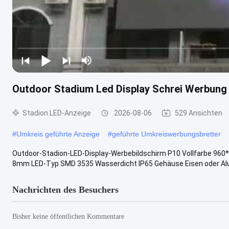
Outdoor Stadium Led Display Schrei Werbung
Stadion LED-Anzeige
2026-08-06
529 Ansichten
#
Umkreis geführte Anzeige
#
geführte Umkreiswerbungsbretter
Outdoor-Stadion-LED-Display-Werbebildschirm P10 Vollfarbe 960*
8mm LED-Typ SMD 3535 Wasserdicht IP65 Gehäuse Eisen oder Alum
Nachrichten des Besuchers
Bisher keine öffentlichen Kommentare