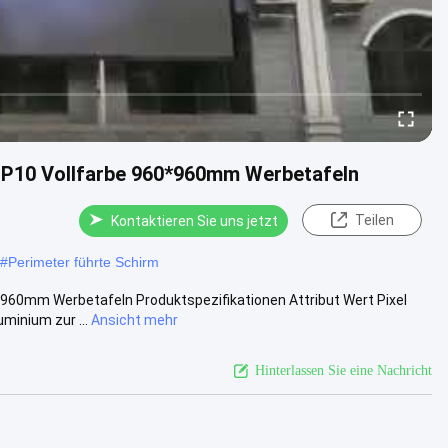
 P10 Vollfarbe 960*960mm Werbetafeln
Teilen
Kontaktieren Sie uns jetzt
#
Perimeter führte Schirm
960mm Werbetafeln Produktspezifikationen Attribut Wert Pixel
inium zur ...
Ansicht mehr
Hinterlassen Sie eine Nachricht