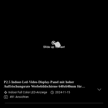
P2.5 Indoor-Led-Video-Display-Panel mit hoher
Auffrischungsrate Werbebildschirme 640x640mm für
Werbewand, 3840 Auffrischungsrate, unterstützen
Indoor Full Color LED-Anzeige
2024-11-15
gekrümmtes Design
491 Ansichten