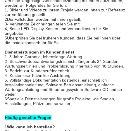
Um eine langfristige Geschäftsbeziehung mit Ihnen aufzubauen,
werden wir Folgendes für Sie tun:
1, Bilder und Videos zu Ihrem Projekt werden Ihnen zur Referenz
zur Verfügung gestellt
2Die Fallstudien werden mit Ihnen geteilt.
3- Verwandte Zeichnungen teilen Sie mit
4, Beste LED-Display-Kosten und Versandkosten für Sie
angeboten
5Überprüfen Sie bei früheren Kunden, dass Sie bei Ihnen über
die Installationsgebühr für Sie
Dienstleistungen im Kundendienst
1. 3 Jahre Garantie, lebenslange Wartung.
2- Beschwerdebeantwortungsfrist nicht länger als 24 Stunden;
Wartungsleitlinien und Problemlösung innerhalb von 48 Stunden.
3- Bericht zur Kundenzufriedenheit.
4- Kostenlose Techniker Ausbildung.
5. Vollständige Dokumentation kostenlos, einschließlich
Installationsanleitung, Software-Betriebsanleitung, einfache
Wartungsanleitung und Steuerungssystem-Software-CD und so
weiter
6Spezielle Dienstleistungen für große Projekte, wie Stadien,
Ausstellungen, Plätze und so weiter.
Häufig gestellte Fragen
1Wie kann ich bestellen?