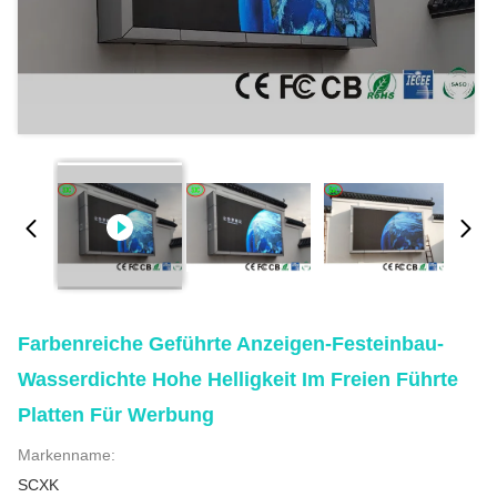
Farbenreiche Geführte Anzeigen-Festeinbau-
Wasserdichte Hohe Helligkeit Im Freien Führte
Platten Für Werbung
Markenname:
SCXK