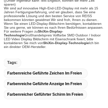
((Unser Ingenieur kann Text Englisch, können wir mehr Zeit
sparen)
Wir sind auf innovative High-End-LED-Display mit mehr als 15
Jahren Fertigungserfahrung, und wir glauben, dass Sie eine
professionelle Lösung und den besten Service von REISS
bekommen könnten gewidmet.Wir sind froh, Ihnen zu dienen..
Wenn Sie einen LED-Display-Bildschirm benötigen, kontaktieren
Sie uns gerne, wir können es nach Ihren Bedürfnissen anpassen.
Für weitere Fragen zu
ShiXin-Display-
Technologie
Großhandelspreis Vollfarbe SMD Outdoor / Indoor
LED Video Display Bildschirm mit Eisenschrank fixiert, bitte
kontaktieren Sie mich von
ShiXin-Display-Technologie
Ich bin
ein direkter OEM-Hersteller.
Tags:
Farbenreiche Geführte Zeichen Im Freien
Farbenreiche Geführte Anzeige Im Freien
Farbenreicher Geführter Schirm Im Freien