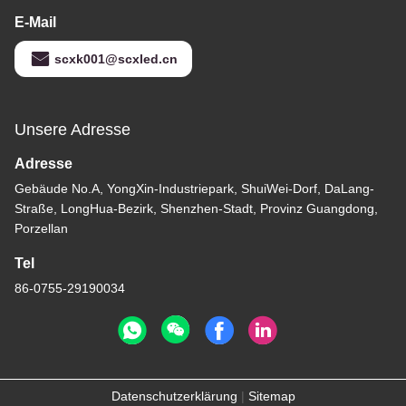
E-Mail
scxk001@scxled.cn
Unsere Adresse
Adresse
Gebäude No.A, YongXin-Industriepark, ShuiWei-Dorf, DaLang-
Straße, LongHua-Bezirk, Shenzhen-Stadt, Provinz Guangdong,
Porzellan
Tel
86-0755-29190034
Datenschutzerklärung
|
Sitemap