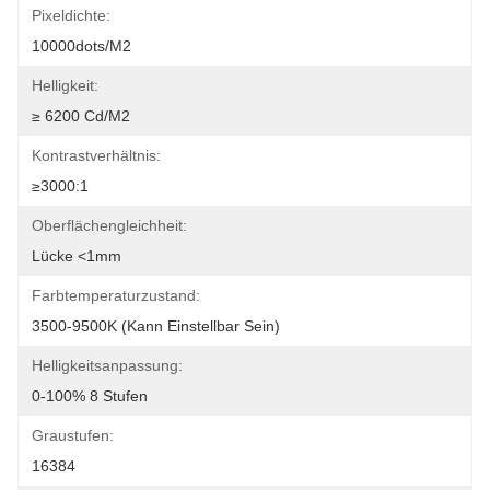
Pixeldichte:
10000dots/m2
Helligkeit:
≥ 6200 Cd/m2
Kontrastverhältnis:
≥3000:1
Oberflächengleichheit:
Lücke <1mm
Farbtemperaturzustand:
3500-9500K (kann Einstellbar Sein)
Helligkeitsanpassung:
0-100% 8 Stufen
Graustufen:
16384