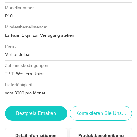
Modellnummer:
P10
Mindestbestellmenge:
Es kann 1 qm zur Verfügung stehen
Preis:
Verhandelbar
Zahlungsbedingungen:
T / T, Western Union
Lieferfähigkeit:
sqm 3000 pro Monat
Bestpreis Erhalten
Kontaktieren Sie Uns Jetzt
Detailinformationen
Produktbeschreibung