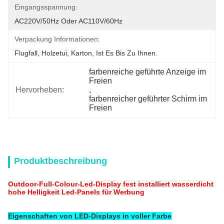
Eingangsspannung:
AC220V/50Hz Oder AC110V/60Hz
Verpackung Informationen:
Flugfall, Holzetui, Karton, Ist Es Bis Zu Ihnen.
farbenreiche geführte Anzeige im 
Freien
Hervorheben:
, 
farbenreicher geführter Schirm im 
Freien
Produktbeschreibung
Outdoor-Full-Colour-Led-Display fest installiert wasserdicht
hohe Helligkeit Led-Panels für Werbung
Eigenschaften von LED-Displays in voller Farbe