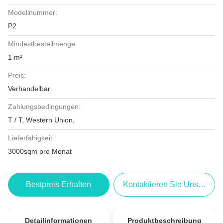
Modellnummer:
P2
Mindestbestellmenge:
1 m²
Preis:
Verhandelbar
Zahlungsbedingungen:
T / T, Western Union,
Lieferfähigkeit:
3000sqm pro Monat
Bestpreis Erhalten
Kontaktieren Sie Uns Jetzt
Detailinformationen
Produktbeschreibung