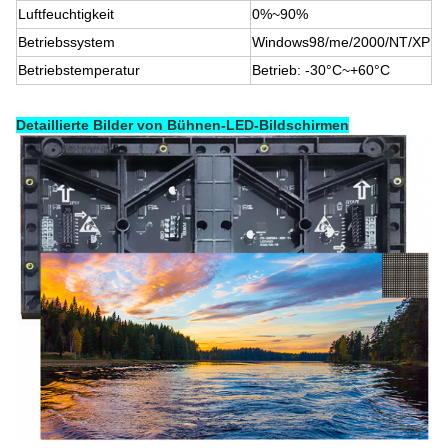
Luftfeuchtigkeit
0%~90%
Betriebssystem
Windows98/me/2000/NT/XP
Betriebstemperatur
Betrieb: -30°C~+60°C
Detaillierte Bilder von Bühnen-LED-Bildschirmen