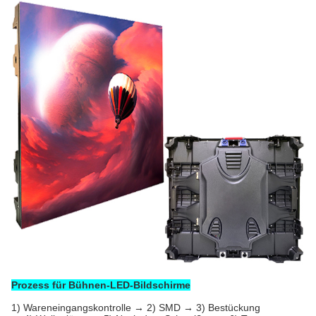
Prozess für Bühnen-LED-Bildschirme
1) Wareneingangskontrolle → 2) SMD → 3) Bestückung