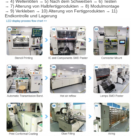
→ 4) Wellenlöten → 5) Nach dem Schweißen → 6) Testen
→ 7) Alterung von Halbfertigprodukten → 8) Modulmontage
→ 9) Verkleben → 10) Alterung von Fertigprodukten → 11)
Endkontrolle und Lagerung