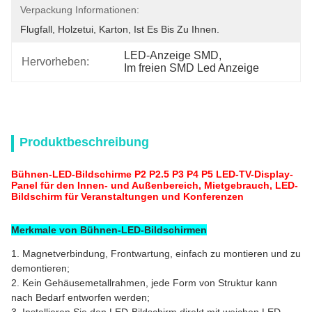
Verpackung Informationen:
Flugfall, Holzetui, Karton, Ist Es Bis Zu Ihnen.
LED-Anzeige SMD
, 
Hervorheben:
Im freien SMD Led Anzeige
Produktbeschreibung
Bühnen-LED-Bildschirme P2 P2.5 P3 P4 P5 LED-TV-Display-
Panel für den Innen- und Außenbereich, Mietgebrauch, LED-
Bildschirm für Veranstaltungen und Konferenzen
Merkmale von Bühnen-LED-Bildschirmen
1. Magnetverbindung, Frontwartung, einfach zu montieren und zu
demontieren;
2. Kein Gehäusemetallrahmen, jede Form von Struktur kann
nach Bedarf entworfen werden;