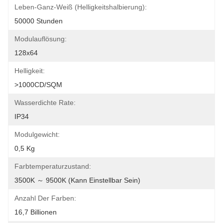
Leben-Ganz-Weiß (Helligkeitshalbierung):
50000 Stunden
Modulauflösung:
128x64
Helligkeit:
>1000CD/SQM
Wasserdichte Rate:
IP34
Modulgewicht:
0,5 Kg
Farbtemperaturzustand:
3500K ～ 9500K (kann Einstellbar Sein)
Anzahl Der Farben:
16,7 Billionen