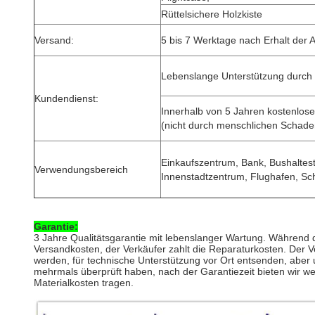
Rüttelsichere Holzkiste
Versand:
5 bis 7 Werktage nach Erhalt der 
Lebenslange Unterstützung durch p
Kundendienst:
Innerhalb von 5 Jahren kostenlose
(nicht durch menschlichen Schade
Einkaufszentrum, Bank, Bushaltest
Verwendungsbereich
Innenstadtzentrum, Flughafen, Sch
Garantie:
3 Jahre Qualitätsgarantie mit lebenslanger Wartung. Während d
Versandkosten, der Verkäufer zahlt die Reparaturkosten. Der Ver
werden, für technische Unterstützung vor Ort entsenden, aber u
mehrmals überprüft haben, nach der Garantiezeit bieten wir we
Materialkosten tragen.