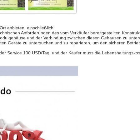
Ort anbieten, einschließlich:
chnischen Anforderungen des vom Verkäufer bereitgestellten Konstru
D-Modulgehäuse und der Verbindung zwischen diesen Gehäusen zu unte
kten Geräte zu untersuchen und zu reparieren, um den sicheren Betrie
tet der Service 100 USD/Tag, und der Käufer muss die Lebenshaltungsk