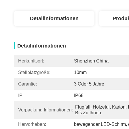
Detailinformationen
Produ
Detailinformationen
Herkunftsort:
Shenzhen China
Stellplatzgröße:
10mm
Garantie:
3 Oder 5 Jahre
IP:
IP68
Flugfall, Holzetui, Karton, I
Verpackung Informationen:
Bis Zu Ihnen.
Hervorheben:
bewegender LED-Schirm
, 