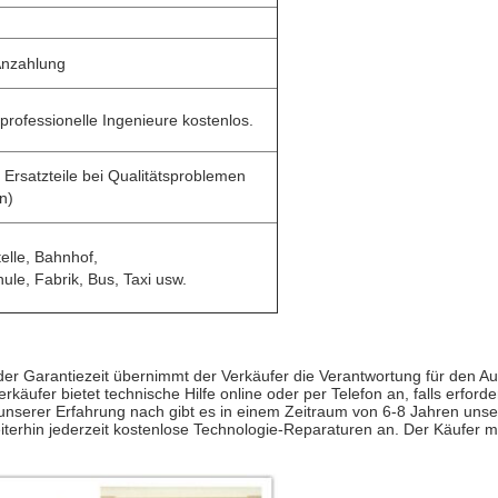
Anzahlung
rofessionelle Ingenieure kostenlos.
 Ersatzteile bei Qualitätsproblemen
n)
elle, Bahnhof,
ule, Fabrik, Bus, Taxi usw.
er Garantiezeit übernimmt der Verkäufer die Verantwortung für den Aust
käufer bietet technische Hilfe online oder per Telefon an, falls erford
nserer Erfahrung nach gibt es in einem Zeitraum von 6-8 Jahren unserer
iterhin jederzeit kostenlose Technologie-Reparaturen an. Der Käufer m