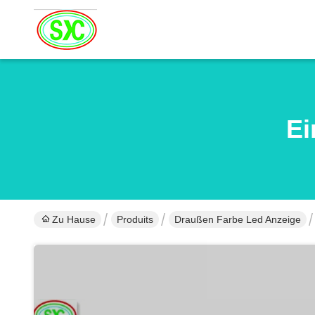
Ei
Zu Hause
Produits
Draußen Farbe Led Anzeige