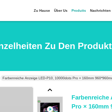
Zu Hause
Über Us
Produits
Nachrichten
nzelheiten Zu Den Produk
Farbenreiche Anzeige LED-P10, 10000dots Pro × 160mm 960*960
Farbenreiche 
Pro × 160mm