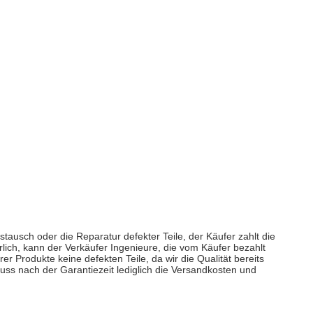
ausch oder die Reparatur defekter Teile, der Käufer zahlt die
erlich, kann der Verkäufer Ingenieure, die vom Käufer bezahlt
 Produkte keine defekten Teile, da wir die Qualität bereits
uss nach der Garantiezeit lediglich die Versandkosten und