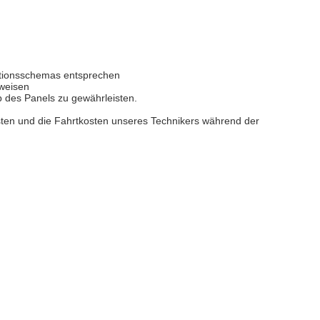
ktionsschemas entsprechen
rweisen
b des Panels zu gewährleisten.
osten und die Fahrtkosten unseres Technikers während der