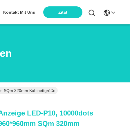
Kontakt Mit Uns
Zitat
ten
mm SQm 320mm Kabinettgröße
Anzeige LED-P10, 10000dots
 960*960mm SQm 320mm