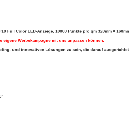
P10 Full Color LED-Anzeige, 10000 Punkte pro qm 320mm × 160m
 Ihre eigene Werbekampagne mit uns anpassen können.
keting- und innovativen Lösungen zu sein, die darauf ausgerich
0°