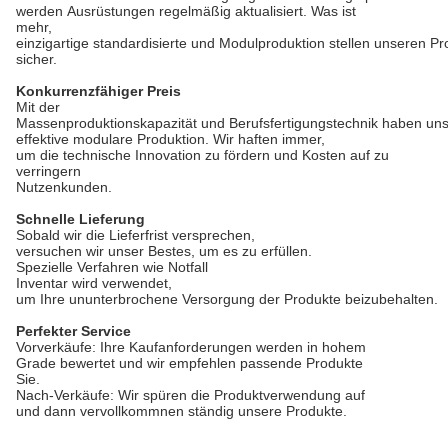
werden Ausrüstungen regelmäßig aktualisiert. Was ist
mehr,
einzigartige standardisierte und Modulproduktion stellen unseren P
sicher.
Konkurrenzfähiger Preis
Mit der
Massenproduktionskapazität und Berufsfertigungstechnik haben uns
effektive modulare Produktion. Wir haften immer,
um die technische Innovation zu fördern und Kosten auf zu
verringern
Nutzenkunden.
Schnelle Lieferung
Sobald wir die Lieferfrist versprechen,
versuchen wir unser Bestes, um es zu erfüllen.
Spezielle Verfahren wie Notfall
Inventar wird verwendet,
um Ihre ununterbrochene Versorgung der Produkte beizubehalten.
Perfekter Service
Vorverkäufe: Ihre Kaufanforderungen werden in hohem
Grade bewertet und wir empfehlen passende Produkte
Sie.
Nach-Verkäufe: Wir spüren die Produktverwendung auf
und dann vervollkommnen ständig unsere Produkte.