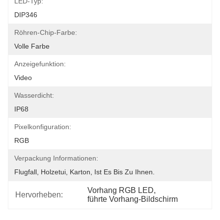
LED-Typ:
DIP346
Röhren-Chip-Farbe:
Volle Farbe
Anzeigefunktion:
Video
Wasserdicht:
IP68
Pixelkonfiguration:
RGB
Verpackung Informationen:
Flugfall, Holzetui, Karton, Ist Es Bis Zu Ihnen.
Vorhang RGB LED
, 
Hervorheben:
führte Vorhang-Bildschirm