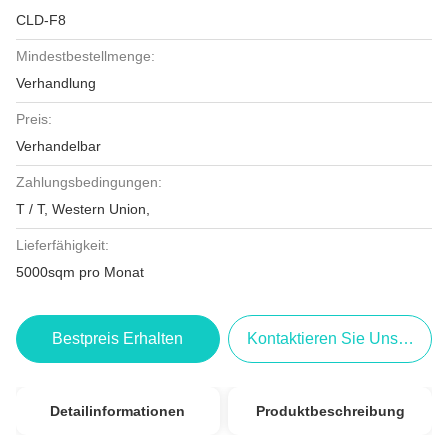
CLD-F8
Mindestbestellmenge:
Verhandlung
Preis:
Verhandelbar
Zahlungsbedingungen:
T / T, Western Union,
Lieferfähigkeit:
5000sqm pro Monat
Bestpreis Erhalten
Kontaktieren Sie Uns Jetzt
Detailinformationen
Produktbeschreibung