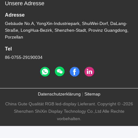
Unsere Adresse
Adresse
Gebäude No.A, YongXin-Industriepark, ShuiWei-Dorf, DaLang-
Straße, LongHua-Bezirk, Shenzhen-Stadt, Provinz Guangdong,
Porzellan
Tel
86-0755-29190034
Datenschutzerklärung
|
Sitemap
China Gute Qualität RGB led-display Lieferant. Copyright © -2026
Shenzhen ShiXin Display Technology Co.,Ltd Alle Rechte
vorbehalten.