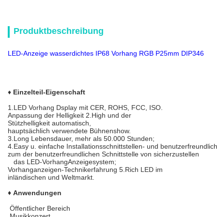
Produktbeschreibung
LED-Anzeige wasserdichtes IP68 Vorhang RGB P25mm DIP346
♦
Einzelteil-Eigenschaft
1.LED Vorhang Dsplay mit CER, ROHS, FCC, ISO.
Anpassung der Helligkeit 2.High und der
Stützhelligkeit automatisch,
hauptsächlich verwendete Bühnenshow.
3.Long Lebensdauer, mehr als 50.000 Stunden;
4.Easy u. einfache Installationsschnittstellen- und benutzerfreundlic
zum der benutzerfreundlichen Schnittstelle von sicherzustellen
das LED-VorhangAnzeigesystem;
Vorhanganzeigen-Technikerfahrung 5.Rich LED im
inländischen und Weltmarkt.
♦ Anwendungen
Öffentlicher Bereich
Musikkonzert