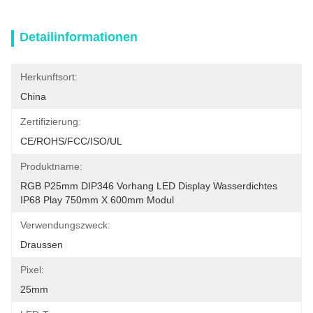
Detailinformationen
Herkunftsort:
China
Zertifizierung:
CE/ROHS/FCC/ISO/UL
Produktname:
RGB P25mm DIP346 Vorhang LED Display Wasserdichtes 
IP68 Play 750mm X 600mm Modul
Verwendungszweck:
Draussen
Pixel:
25mm