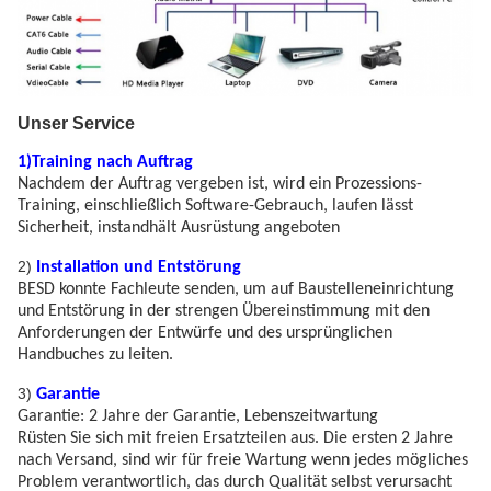
Unser Service
1)Training nach Auftrag
Nachdem der Auftrag vergeben ist, wird ein Prozessions-
Training, einschließlich Software-Gebrauch, laufen lässt
Sicherheit, instandhält Ausrüstung angeboten
2)
Installation und Entstörung
BESD konnte Fachleute senden, um auf Baustelleneinrichtung
und Entstörung in der strengen Übereinstimmung mit den
Anforderungen der Entwürfe und des ursprünglichen
Handbuches zu leiten.
3)
Garantie
Garantie: 2 Jahre der Garantie, Lebenszeitwartung
Rüsten Sie sich mit freien Ersatzteilen aus. Die ersten 2 Jahre
nach Versand, sind wir für freie Wartung wenn jedes mögliches
Problem verantwortlich, das durch Qualität selbst verursacht