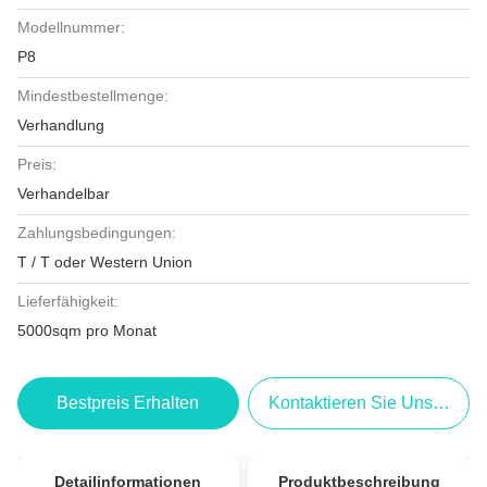
Modellnummer:
P8
Mindestbestellmenge:
Verhandlung
Preis:
Verhandelbar
Zahlungsbedingungen:
T / T oder Western Union
Lieferfähigkeit:
5000sqm pro Monat
Bestpreis Erhalten
Kontaktieren Sie Uns Jetzt
Detailinformationen
Produktbeschreibung