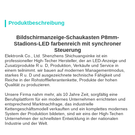
Produktbeschreibung
Bildschirmanzeige-Schaukasten P8mm-
Stadions-LED farbenreich mit synchroner
Steuerung
Elektronik Co., Ltd. Shenzhens Shichuangxinke ist ein
professioneller High-Techer Hersteller, der an LED-Anzeige und
Zusatzprodukte R u. D, Produktion, Verkäufe und Service in
einem teilnimmt.
wir
bauen auf modernen Managementmodus,
starkes R u. D und ausgezeichnete technische Fähigkeit und
Reiche in
der
Rohstofflieferantenkette, Produkte der hohen
Qualität zu produzieren.
Unsere Firma nahm mehr, als 10 Jahre Zeit, sorgfältig eine
Berufsplattform für ein modernes Unternehmen errichteten und
entsprechend Marktnachfrage, das industrielle
Kettengeschäftsmodell verkauften und ein komplettes modernes
System der Produktion bildeten, sind wir eins der High-Techen
Unternehmen der schnellsten Entwicklung in der nationalen
Industrie und der Welt.