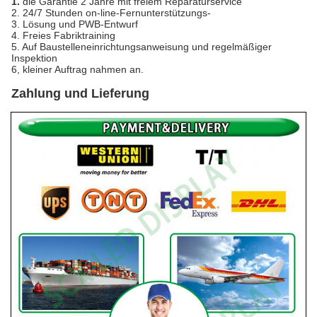
1.
die Garantie 2 Jahre mit freiem Reparaturservice
2. 24/7 Stunden on-line-Fernunterstützungs-
3. Lösung und PWB-Entwurf
4. Freies Fabriktraining
5. Auf Baustelleneinrichtungsanweisung und regelmäßiger
Inspektion
6, kleiner Auftrag nahmen an.
Zahlung und Lieferung