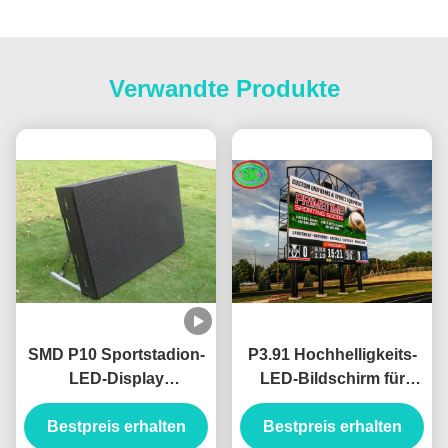
Verwandte Produkte
SMD P10 Sportstadion-
P3.91 Hochhelligkeits-
LED-Display
LED-Bildschirm für
Werbeplakate
Werbung im Stadion
Bestpreis erhalten
Bestpreis erhalten
Miete