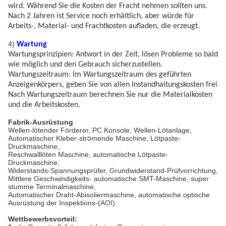
wird. Während Sie die Kosten der Fracht nehmen sollten uns.
Nach 2 Jahren ist Service noch erhältlich, aber würde für
Arbeits-, Material- und Frachtkosten aufladen, die erzeugt.
4)
Wartung
Wartungsprinzipien: Antwort in der Zeit, lösen Probleme so bald
wie möglich und den Gebrauch sicherzustellen.
Wartungszeitraum: Im Wartungszeitraum des geführten
Anzeigenkörpers, geben Sie von allen Instandhaltungskosten frei
Nach Wartungszeitraum berechnen Sie nur die Materialkosten
und die Arbeitskosten.
Fabrik-Ausrüstung
Wellen-lötender Förderer, PC Konsole, Wellen-Lötanlage,
Automatischer Kleber-strömende Maschine, Lötpaste-
Druckmaschine,
Reschwalllöten Maschine, automatische Lötpaste-
Druckmaschine,
Widerstands-Spannungsprüfer, Grundwiderstand-Prüfvorrichtung,
Mittlere Geschwindigkeits- automatische SMT-Maschine, super
stumme Terminalmaschine,
Automatischer Draht-Abisoliermaschine, automatische optische
Ausrüstung der Inspektions-(AOI).
Wettbewerbsvorteil: