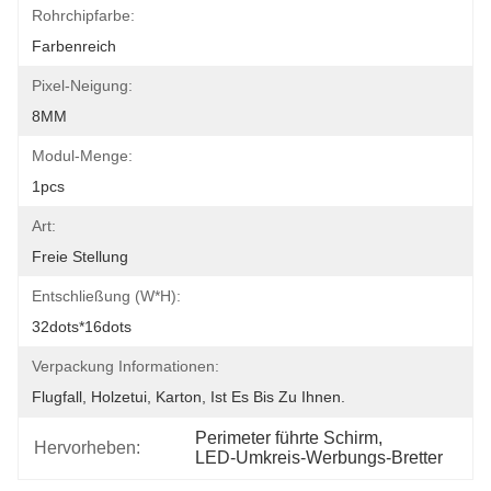
Rohrchipfarbe:
Farbenreich
Pixel-Neigung:
8MM
Modul-Menge:
1pcs
Art:
Freie Stellung
Entschließung (W*H):
32dots*16dots
Verpackung Informationen:
Flugfall, Holzetui, Karton, Ist Es Bis Zu Ihnen.
Perimeter führte Schirm
, 
Hervorheben:
LED-Umkreis-Werbungs-Bretter