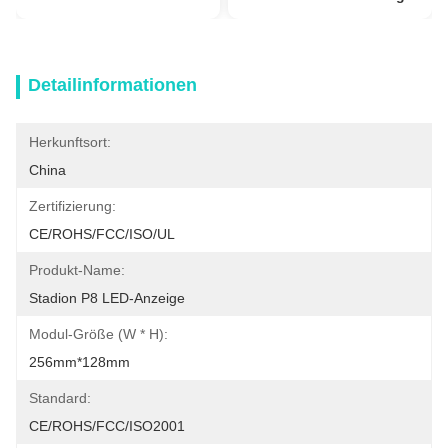
Detailinformationen
Herkunftsort:
China
Zertifizierung:
CE/ROHS/FCC/ISO/UL
Produkt-Name:
Stadion P8 LED-Anzeige
Modul-Größe (W * H):
256mm*128mm
Standard:
CE/ROHS/FCC/ISO2001