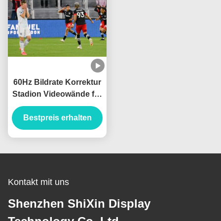
60Hz Bildrate Korrektur
Stadion Videowände für
Unterhaltungsstätten
Bestpreis erhalten
Kontakt mit uns
Shenzhen ShiXin Display