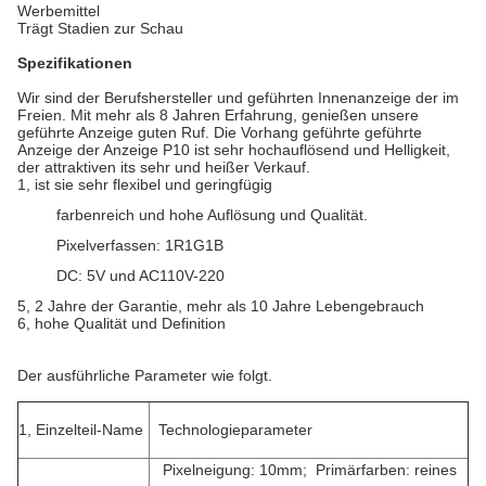
Werbemittel
Trägt Stadien zur Schau
Spezifikationen
Wir sind der Berufshersteller und geführten Innenanzeige der im
Freien. Mit mehr als 8 Jahren Erfahrung, genießen unsere
geführte Anzeige guten Ruf. Die Vorhang geführte geführte
Anzeige der Anzeige P10 ist sehr hochauflösend und Helligkeit,
der attraktiven its sehr und heißer Verkauf.
1, ist sie sehr flexibel und geringfügig
farbenreich und hohe Auflösung und Qualität.
Pixelverfassen: 1R1G1B
DC: 5V und AC110V-220
5, 2 Jahre der Garantie, mehr als 10 Jahre Lebengebrauch
6, hohe Qualität und Definition
Der ausführliche Parameter wie folgt.
1, Einzelteil-Name
Technologieparameter
Pixelneigung: 10mm; Primärfarben: reines