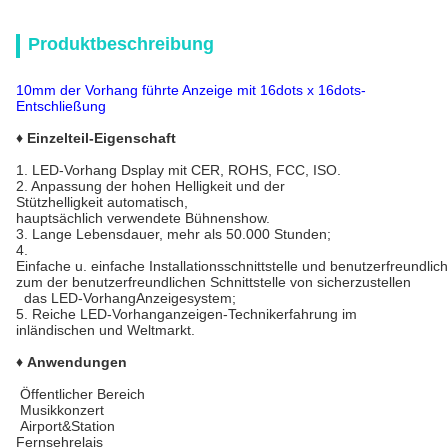
Produktbeschreibung
10mm der Vorhang führte Anzeige mit 16dots x 16dots-
Entschließung
♦ Einzelteil-Eigenschaft
1.
LED-Vorhang Dsplay mit CER, ROHS, FCC, ISO.
2.
Anpassung der hohen Helligkeit und der
Stützhelligkeit automatisch,
hauptsächlich verwendete Bühnenshow.
3.
Lange Lebensdauer, mehr als 50.000 Stunden;
4.
Einfache u. einfache Installationsschnittstelle und benutzerfreundlic
zum der benutzerfreundlichen Schnittstelle von sicherzustellen
das LED-VorhangAnzeigesystem;
5.
Reiche LED-Vorhanganzeigen-Technikerfahrung im
inländischen und Weltmarkt.
♦ Anwendungen
Öffentlicher Bereich
Musikkonzert
Airport&Station
Fernsehrelais