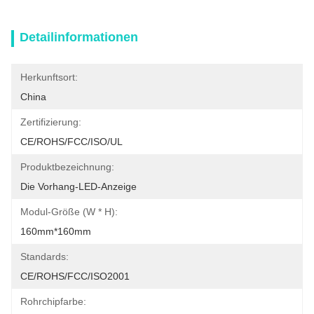
Detailinformationen
Herkunftsort:
China
Zertifizierung:
CE/ROHS/FCC/ISO/UL
Produktbezeichnung:
Die Vorhang-LED-Anzeige
Modul-Größe (W * H):
160mm*160mm
Standards:
CE/ROHS/FCC/ISO2001
Rohrchipfarbe: