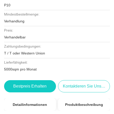
P10
Mindestbestellmenge:
Verhandlung
Preis:
Verhandelbar
Zahlungsbedingungen:
T / T oder Western Union
Lieferfähigkeit:
5000sqm pro Monat
Bestpreis Erhalten
Kontaktieren Sie Uns Jetzt
Detailinformationen
Produktbeschreibung