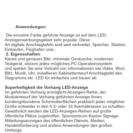
Anwendungen:
Die einzelne Farbe geführte Anzeige ist auf dem LED-
Anzeigenwerbungsgebiet sehr populär. Diese
Art digitale Anschlagtafeln sind weit verbreitet, Speicher, Stadion,
Einkaufen, Flughafen usw.;
2. Eigenschaften
:
Klares und genaues Bild, minimale Geräusche, modernes
Testgerät, stützen jedes mögliches PC-Operationssystem
und spielen Sie eine Vielzahl von Informationen wie Video, Wort,
Blitz, Musik, Uhr, installieren Kabinettentwurf Anschlagtafel des
Diagramms etc. LED für einfaches und bauen ab
Superhelligkeit die Vorhang LED-Anzeige
Im geführten Vorhang ermöglicht Anzeigen-Reihe, der
Modulentwurf der Vorhang geführten Anzeige Ihnen,
kundengebundene Schirmoberflächen praktisch jeder möglicher
Größe entweder in den 4:3- oder 16:9verhältnissen zu schaffen.
Gewöhnlich werden die LED-Anzeigen-Reihen auf große
öffentliche Plätze zugetroffen. Sportzentrum-Kasino Signage,
Mitteilungsanzeigen des öffentlichen Diensts, Medien,
Handelsförderung und andere Anwendungen des großen
Umfangs.