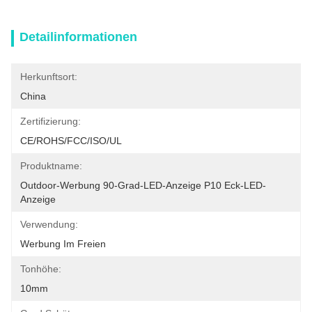
Detailinformationen
Herkunftsort:
China
Zertifizierung:
CE/ROHS/FCC/ISO/UL
Produktname:
Outdoor-Werbung 90-Grad-LED-Anzeige P10 Eck-LED-
Anzeige
Verwendung:
Werbung Im Freien
Tonhöhe:
10mm