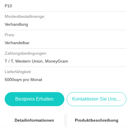
P10
Mindestbestellmenge:
Verhandlung
Preis:
Verhandelbar
Zahlungsbedingungen:
T / T, Western Union, MoneyGram
Lieferfähigkeit:
5000sqm pro Monat
Bestpreis Erhalten
Kontaktieren Sie Uns Jetzt
Detailinformationen
Produktbeschreibung