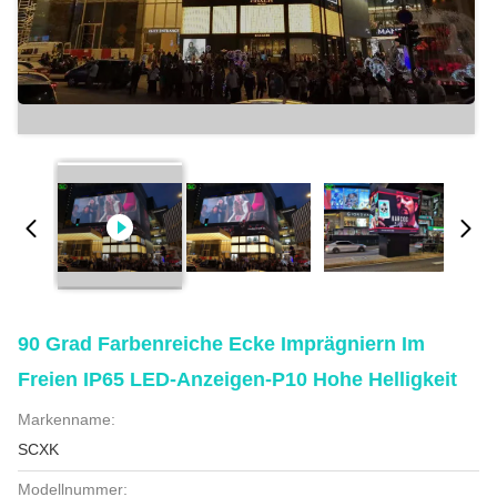
90 Grad Farbenreiche Ecke Imprägniern Im
Freien IP65 LED-Anzeigen-P10 Hohe Helligkeit
Markenname:
SCXK
Modellnummer: