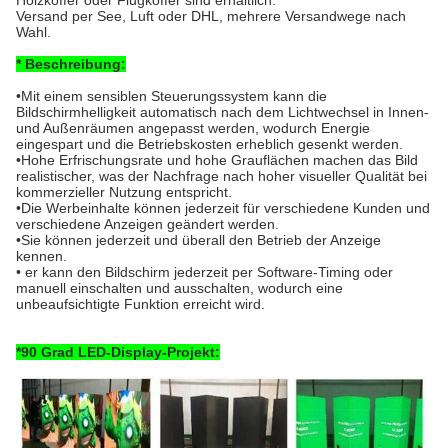
Holzkoffer oder Flugkoffer sind erhältlich.
Versand per See, Luft oder DHL, mehrere Versandwege nach
Wahl.
* Beschreibung:
•Mit einem sensiblen Steuerungssystem kann die
Bildschirmhelligkeit automatisch nach dem Lichtwechsel in Innen-
und Außenräumen angepasst werden, wodurch Energie
eingespart und die Betriebskosten erheblich gesenkt werden.
•Hohe Erfrischungsrate und hohe Grauflächen machen das Bild
realistischer, was der Nachfrage nach hoher visueller Qualität bei
kommerzieller Nutzung entspricht.
•Die Werbeinhalte können jederzeit für verschiedene Kunden und
verschiedene Anzeigen geändert werden.
•Sie können jederzeit und überall den Betrieb der Anzeige
kennen.
• er kann den Bildschirm jederzeit per Software-Timing oder
manuell einschalten und ausschalten, wodurch eine
unbeaufsichtigte Funktion erreicht wird.
*
90 Grad LED-Display-Projekt: