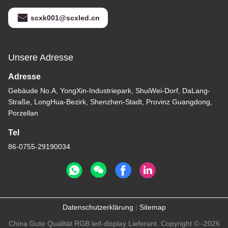
scxk001@scxled.cn
Unsere Adresse
Adresse
Gebäude No.A, YongXin-Industriepark, ShuiWei-Dorf, DaLang-
Straße, LongHua-Bezirk, Shenzhen-Stadt, Provinz Guangdong,
Porzellan
Tel
86-0755-29190034
Datenschutzerklärung
|
Sitemap
China Gute Qualität RGB led-display Lieferant. Copyright © -2026