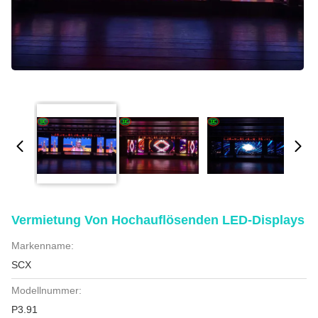
Vermietung Von Hochauflösenden LED-Displays
Markenname:
SCX
Modellnummer:
P3.91