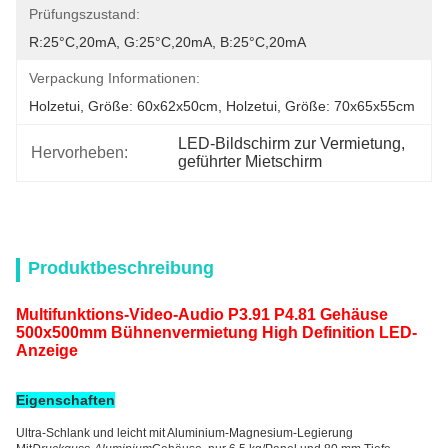
Prüfungszustand:
R:25°C,20mA, G:25°C,20mA, B:25°C,20mA
Verpackung Informationen:
Holzetui, Größe: 60x62x50cm, Holzetui, Größe: 70x65x55cm
LED-Bildschirm zur Vermietung
, 
Hervorheben:
geführter Mietschirm
Produktbeschreibung
Multifunktions-Video-Audio P3.91 P4.81 Gehäuse
500x500mm Bühnenvermietung High Definition LED-
Anzeige
Eigenschaften
Ultra-Schlank und leicht mit Aluminium-Magnesium-Legierung