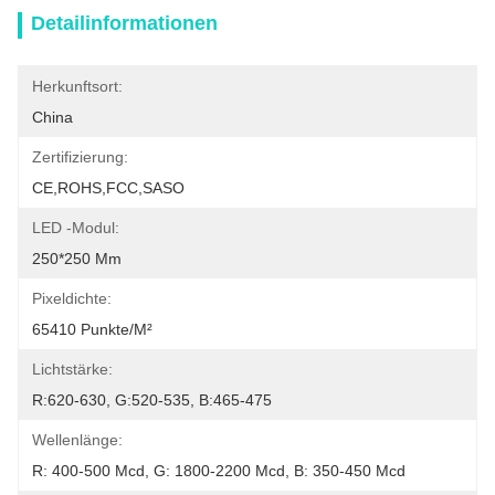
Detailinformationen
Herkunftsort:
China
Zertifizierung:
CE,ROHS,FCC,SASO
LED -Modul:
250*250 Mm
Pixeldichte:
65410 Punkte/m²
Lichtstärke:
R:620-630, G:520-535, B:465-475
Wellenlänge:
R: 400-500 Mcd, G: 1800-2200 Mcd, B: 350-450 Mcd