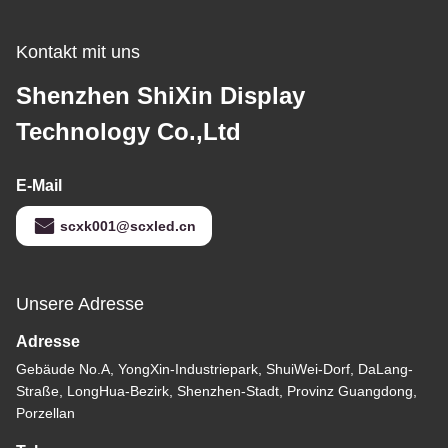
Kontakt mit uns
Shenzhen ShiXin Display
Technology Co.,Ltd
E-Mail
scxk001@scxled.cn
Unsere Adresse
Adresse
Gebäude No.A, YongXin-Industriepark, ShuiWei-Dorf, DaLang-
Straße, LongHua-Bezirk, Shenzhen-Stadt, Provinz Guangdong,
Porzellan