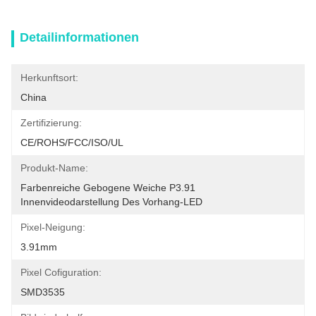
Detailinformationen
Herkunftsort:
China
Zertifizierung:
CE/ROHS/FCC/ISO/UL
Produkt-Name:
Farbenreiche Gebogene Weiche P3.91 
Innenvideodarstellung Des Vorhang-LED
Pixel-Neigung:
3.91mm
Pixel Cofiguration:
SMD3535