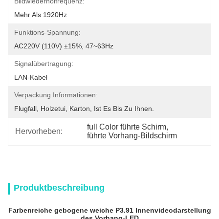
Bildwiederholfrequenz:
Mehr Als 1920Hz
Funktions-Spannung:
AC220V (110V) ±15%, 47~63Hz
Signalübertragung:
LAN-Kabel
Verpackung Informationen:
Flugfall, Holzetui, Karton, Ist Es Bis Zu Ihnen.
full Color führte Schirm
, 
Hervorheben:
führte Vorhang-Bildschirm
Produktbeschreibung
Farbenreiche gebogene weiche P3.91 Innenvideodarstellung
des Vorhang-LED