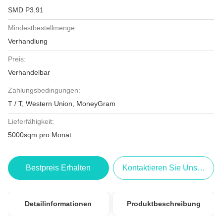
SMD P3.91
Mindestbestellmenge:
Verhandlung
Preis:
Verhandelbar
Zahlungsbedingungen:
T / T, Western Union, MoneyGram
Lieferfähigkeit:
5000sqm pro Monat
Bestpreis Erhalten
Kontaktieren Sie Uns Jetzt
Detailinformationen
Produktbeschreibung