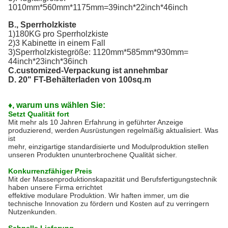
1010mm*560mm*1175mm=39inch*22inch*46inch
B., Sperrholzkiste
1)180KG pro Sperrholzkiste
2)3 Kabinette in einem Fall
3)Sperrholzkistegröße: 1120mm*585mm*930mm=
44inch*23inch*36inch
C.customized-Verpackung ist annehmbar
D. 20" FT-Behälterladen von 100sq.m
♦, warum uns wählen Sie:
Setzt Qualität fort
Mit mehr als 10 Jahren Erfahrung in geführter Anzeige
produzierend, werden Ausrüstungen regelmäßig aktualisiert. Was
ist
mehr, einzigartige standardisierte und Modulproduktion stellen
unseren Produkten ununterbrochene Qualität sicher.
Konkurrenzfähiger Preis
Mit der Massenproduktionskapazität und Berufsfertigungstechnik
haben unsere Firma errichtet
effektive modulare Produktion. Wir haften immer, um die
technische Innovation zu fördern und Kosten auf zu verringern
Nutzenkunden.
Schnelle Lieferung