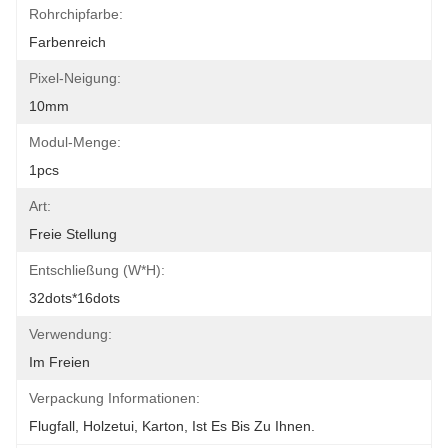
Rohrchipfarbe:
Farbenreich
Pixel-Neigung:
10mm
Modul-Menge:
1pcs
Art:
Freie Stellung
Entschließung (W*H):
32dots*16dots
Verwendung:
Im Freien
Verpackung Informationen:
Flugfall, Holzetui, Karton, Ist Es Bis Zu Ihnen.