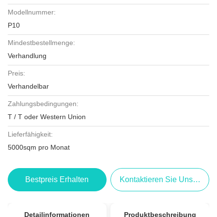
Modellnummer:
P10
Mindestbestellmenge:
Verhandlung
Preis:
Verhandelbar
Zahlungsbedingungen:
T / T oder Western Union
Lieferfähigkeit:
5000sqm pro Monat
Bestpreis Erhalten
Kontaktieren Sie Uns Jetzt
Detailinformationen
Produktbeschreibung