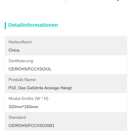
Detailinformationen
Herkunftsort:
China
Zertifizierung:
CE/ROHS/FCC/ISO/UL
Produkt-Name:
P10, Das Geführte Anzeige Hängt
Modul-Größe (W * H):
320mm*160mm
Standard:
CE/ROHS/FCC/ISO2001