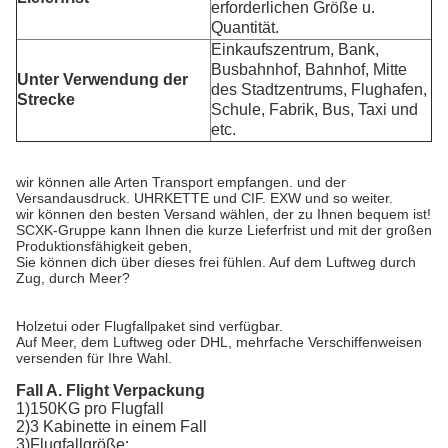
erforderlichen Größe u.
Quantität.
Einkaufszentrum, Bank,
Busbahnhof, Bahnhof, Mitte
Unter Verwendung der
des Stadtzentrums, Flughafen,
Strecke
Schule, Fabrik, Bus, Taxi und
etc.
wir können alle Arten Transport empfangen. und der
Versandausdruck. UHRKETTE und CIF. EXW und so weiter.
wir können den besten Versand wählen, der zu Ihnen bequem ist!
SCXK-Gruppe kann Ihnen die kurze Lieferfrist und mit der großen
Produktionsfähigkeit geben,
Sie können dich über dieses frei fühlen. Auf dem Luftweg durch
Zug, durch Meer?
Holzetui oder Flugfallpaket sind verfügbar.
Auf Meer, dem Luftweg oder DHL, mehrfache Verschiffenweisen
versenden für Ihre Wahl.
Fall A. Flight Verpackung
1)150KG pro Flugfall
2)3 Kabinette in einem Fall
3)Flugfallgröße: