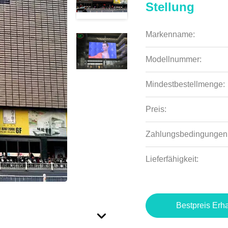
Stellung
Markenname:
Modellnummer:
Mindestbestellmenge:
Preis:
Zahlungsbedingungen
Lieferfähigkeit:
Bestpreis Erha