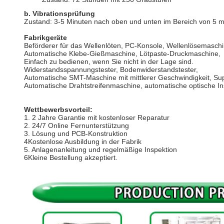
b. Vibrationsprüfung
Zustand: 3-5 Minuten nach oben und unten im Bereich von 5 
Fabrikgeräte
Beförderer für das Wellenlöten, PC-Konsole, Wellenlösemaschi
Automatische Klebe-Gießmaschine, Lötpaste-Druckmaschine,
Einfach zu bedienen, wenn Sie nicht in der Lage sind.
Widerstandsspannungstester, Bodenwiderstandstester,
Automatische SMT-Maschine mit mittlerer Geschwindigkeit, S
Automatische Drahtstreifenmaschine, automatische optische I
Wettbewerbsvorteil:
1. 2 Jahre Garantie mit kostenloser Reparatur
2. 24/7 Online Fernunterstützung
3. Lösung und PCB-Konstruktion
4Kostenlose Ausbildung in der Fabrik
5. Anlagenanleitung und regelmäßige Inspektion
6Kleine Bestellung akzeptiert.