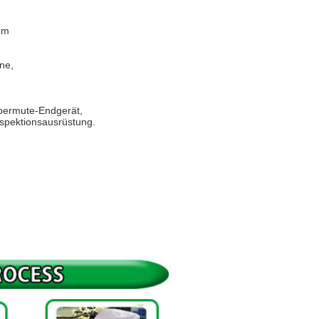
mm
ne,
upermute-Endgerät,
nspektionsausrüstung.