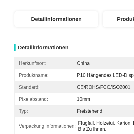
Detailinformationen
Produ
Detailinformationen
Herkunftsort:
China
Produktname:
P10 Hängendes LED-Disp
Standard:
CE/ROHS/FCC/ISO2001
Pixelabstand:
10mm
Typ:
Freistehend
Flugfall, Holzetui, Karton, I
Verpackung Informationen:
Bis Zu Ihnen.