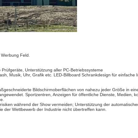
e Werbung Feld.
che Prüfgeräte, Unterstützung aller PC-Betriebssysteme
lash, Musik, Uhr, Grafik etc. LED-Billboard Schrankdesign für einfache
ßgeschneiderte Bildschirmoberflächen von nahezu jeder Größe in einem
n angewendet. Sportzentren, Anzeigen für öffentliche Dienste, Medie
e.
srisiken während der Show vermeiden; Unterstützung der automatisch
die der Wettbewerb der Industrie nicht übertreffen kann.