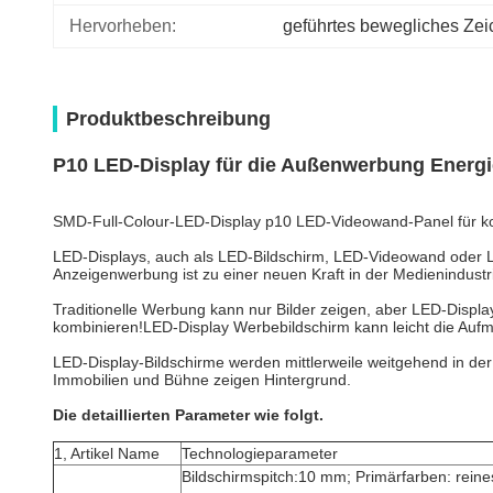
Hervorheben:
geführtes bewegliches Ze
Produktbeschreibung
P10 LED-Display für die Außenwerbung Energi
SMD-Full-Colour-LED-Display p10 LED-Videowand-Panel für k
LED-Displays, auch als LED-Bildschirm, LED-Videowand oder LED-
Anzeigenwerbung ist zu einer neuen Kraft in der Medienindust
Traditionelle Werbung kann nur Bilder zeigen, aber LED-Displa
kombinieren!LED-Display Werbebildschirm kann leicht die Aufm
LED-Display-Bildschirme werden mittlerweile weitgehend in der 
Immobilien und Bühne zeigen Hintergrund.
Die detaillierten Parameter wie folgt.
1, Artikel Name
Technologieparameter
Bildschirmspitch:10 mm; Primärfarben: reine