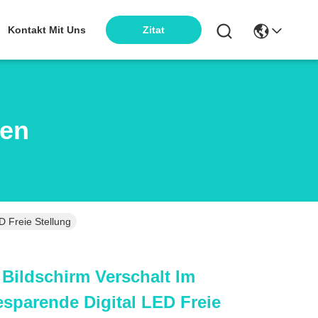
Kontakt Mit Uns
Zitat
ten
D Freie Stellung
 Bildschirm Verschalt Im
esparende Digital LED Freie