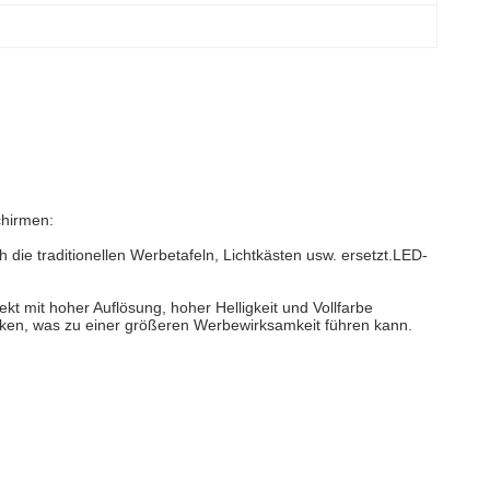
chirmen:
die traditionellen Werbetafeln, Lichtkästen usw. ersetzt.LED-
t mit hoher Auflösung, hoher Helligkeit und Vollfarbe
rken, was zu einer größeren Werbewirksamkeit führen kann.