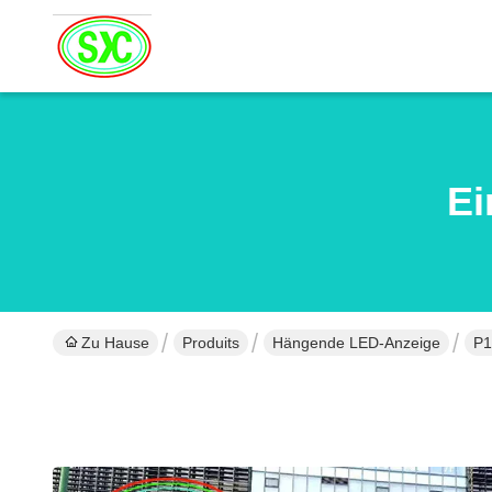
Ei
Zu Hause
Produits
Hängende LED-Anzeige
P1