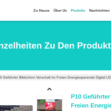
Zu Hause
Über Us
Produits
Nachrichten
nzelheiten Zu Den Produk
0 Geführter Bildschirm Verschalt Im Freien Energiesparende Digital LE
P10 Geführter
Freien Energi