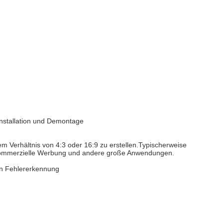
 Installation und Demontage
 Verhältnis von 4:3 oder 16:9 zu erstellen.Typischerweise
n, kommerzielle Werbung und andere große Anwendungen.
en Fehlererkennung