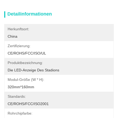
Detailinformationen
Herkunftsort:
China
Zertifizierung:
CE/ROHS/FCC/ISO/UL
Produktbezeichnung:
Die LED-Anzeige Des Stadions
Modul-Größe (W * H):
320mm*160mm
Standards:
CE/ROHS/FCC/ISO2001
Rohrchipfarbe: