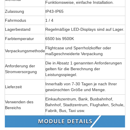
Funktionsweise, einfache Installation.
Zulassung
IP43-IP65
Fahrmodus
1 / 4
Lagerbestand
Regelmäßige LED-Displays sind auf Lager.
Farbtemperatur
6500 bis 9500K
Flightcase und Sperrholzkoffer oder
Verpackungsmethode
maßgeschneiderte Verpackung
Die in Absatz 1 genannten Anforderungen
Anforderung der
gelten für die Berechnung der
Stromversorgung
Leistungsspiegel.
Innerhalb von 7-30 Tagen je nach Ihrer
Lieferzeit
gewünschten Größe und Menge.
Einkaufszentrum, Bank, Busbahnhof,
Verwenden des
Bahnhof, Stadtzentrum, Flughafen, Schule,
Bereichs
Fabrik, Bus, Taxi usw.