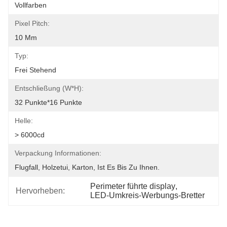
Vollfarben
Pixel Pitch:
10 Mm
Typ:
Frei Stehend
Entschließung (W*H):
32 Punkte*16 Punkte
Helle:
> 6000cd
Verpackung Informationen:
Flugfall, Holzetui, Karton, Ist Es Bis Zu Ihnen.
Perimeter führte display
, 
Hervorheben:
LED-Umkreis-Werbungs-Bretter