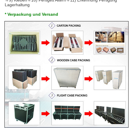
→9) Kleben→10) Fertiges Altern→11) Erkennung Fertigung
Lagerhaltung
* Verpackung und Versand