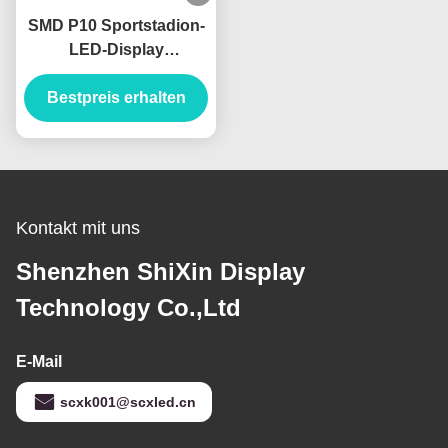
SMD P10 Sportstadion-
LED-Display
Werbeplakate
Bestpreis erhalten
Kontakt mit uns
Shenzhen ShiXin Display
Technology Co.,Ltd
E-Mail
scxk001@scxled.cn