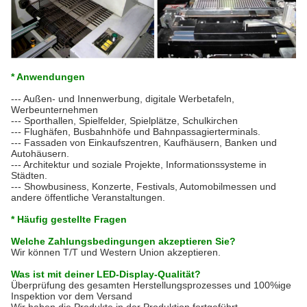
* Anwendungen
--- Außen- und Innenwerbung, digitale Werbetafeln,
Werbeunternehmen
--- Sporthallen, Spielfelder, Spielplätze, Schulkirchen
--- Flughäfen, Busbahnhöfe und Bahnpassagierterminals.
--- Fassaden von Einkaufszentren, Kaufhäusern, Banken und
Autohäusern.
--- Architektur und soziale Projekte, Informationssysteme in
Städten.
--- Showbusiness, Konzerte, Festivals, Automobilmessen und
andere öffentliche Veranstaltungen.
* Häufig gestellte Fragen
Welche Zahlungsbedingungen akzeptieren Sie?
Wir können T/T und Western Union akzeptieren.
Was ist mit deiner LED-Display-Qualität?
Überprüfung des gesamten Herstellungsprozesses und 100%ige
Inspektion vor dem Versand
Wir haben die Produkte in der Produktion fortgeführt.