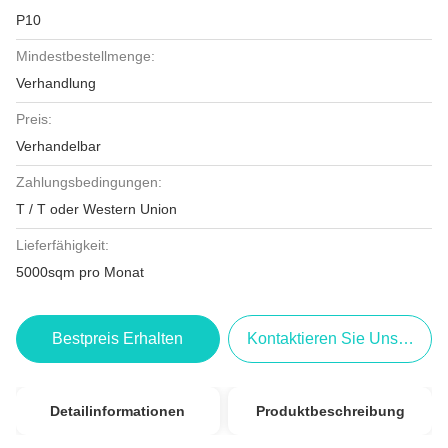
P10
Mindestbestellmenge:
Verhandlung
Preis:
Verhandelbar
Zahlungsbedingungen:
T / T oder Western Union
Lieferfähigkeit:
5000sqm pro Monat
Bestpreis Erhalten
Kontaktieren Sie Uns Jetzt
Detailinformationen
Produktbeschreibung