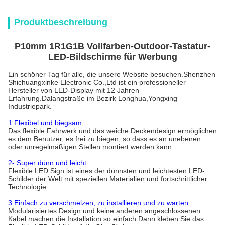
Produktbeschreibung
P10mm 1R1G1B Vollfarben-Outdoor-Tastatur-
LED-Bildschirme für Werbung
Ein schöner Tag für alle, die unsere Website besuchen.Shenzhen
Shichuangxinke Electronic Co.,Ltd ist ein professioneller
Hersteller von LED-Display mit 12 Jahren
Erfahrung.Dalangstraße im Bezirk Longhua,Yongxing
Industriepark.
1.Flexibel und biegsam
Das flexible Fahrwerk und das weiche Deckendesign ermöglichen
es dem Benutzer, es frei zu biegen, so dass es an unebenen
oder unregelmäßigen Stellen montiert werden kann.
2- Super dünn und leicht.
Flexible LED Sign ist eines der dünnsten und leichtesten LED-
Schilder der Welt mit speziellen Materialien und fortschrittlicher
Technologie.
3.Einfach zu verschmelzen, zu installieren und zu warten
Modularisiertes Design und keine anderen angeschlossenen
Kabel machen die Installation so einfach.Dann kleben Sie das