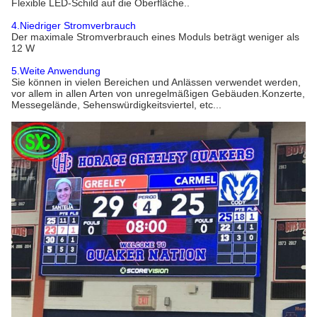
Flexible LED-Schild auf die Oberfläche..
4.Niedriger Stromverbrauch
Der maximale Stromverbrauch eines Moduls beträgt weniger als
12 W
5.Weite Anwendung
Sie können in vielen Bereichen und Anlässen verwendet werden,
vor allem in allen Arten von unregelmäßigen Gebäuden.Konzerte,
Messegelände, Sehenswürdigkeitsviertel, etc...