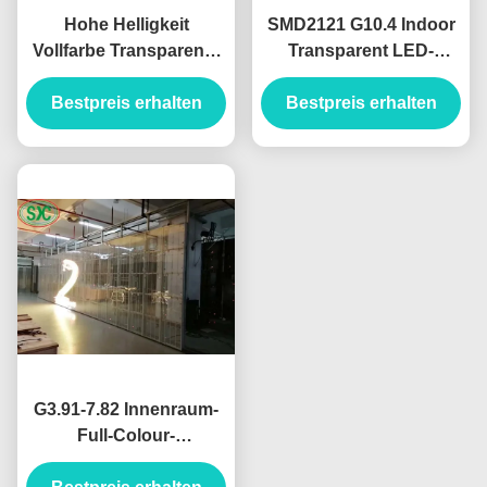
Hohe Helligkeit
SMD2121 G10.4 Indoor
Vollfarbe Transparente
Transparent LED-
LED-Wandleuchte
Bildschirm in voller
Langlebigkeit SMD2525
Bestpreis erhalten
Bestpreis erhalten
Farbe
G3.91-7.82 Innenraum-
Full-Colour-
Transparent-LED-