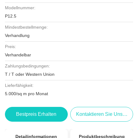
Modellnummer:
P12.5
Mindestbestellmenge:
Verhandlung
Preis:
Verhandelbar
Zahlungsbedingungen:
T / T oder Western Union
Lieferfähigkeit:
5.000/sq m pro Monat
Bestpreis Erhalten
Kontaktieren Sie Uns Jetzt
Detailinformationen
Produktbeschreibung