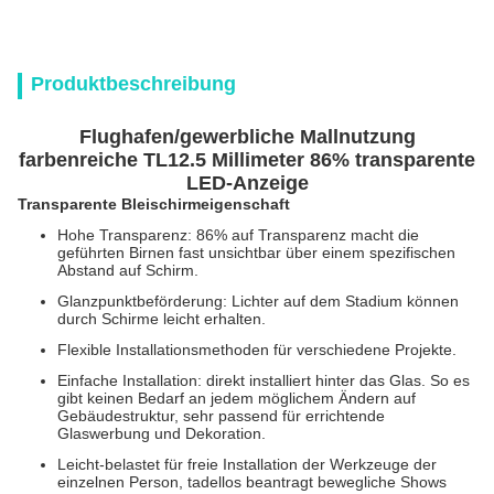
Produktbeschreibung
Flughafen/gewerbliche Mallnutzung
farbenreiche TL12.5 Millimeter 86% transparente
LED-Anzeige
Transparente Bleischirm
eigenschaft
Hohe Transparenz: 86% auf Transparenz macht die
geführten Birnen fast unsichtbar über einem spezifischen
Abstand auf Schirm.
Glanzpunktbeförderung: Lichter auf dem Stadium können
durch Schirme leicht erhalten.
Flexible Installationsmethoden für verschiedene Projekte.
Einfache Installation: direkt installiert hinter das Glas. So es
gibt keinen Bedarf an jedem möglichem Ändern auf
Gebäudestruktur, sehr passend für errichtende
Glaswerbung und Dekoration.
Leicht-belastet für freie Installation der Werkzeuge der
einzelnen Person, tadellos beantragt bewegliche Shows