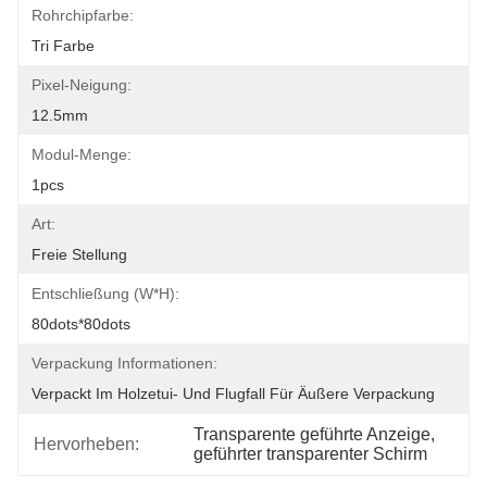
Rohrchipfarbe:
Tri Farbe
Pixel-Neigung:
12.5mm
Modul-Menge:
1pcs
Art:
Freie Stellung
Entschließung (W*H):
80dots*80dots
Verpackung Informationen:
Verpackt Im Holzetui- Und Flugfall Für Äußere Verpackung
Transparente geführte Anzeige
, 
Hervorheben:
geführter transparenter Schirm