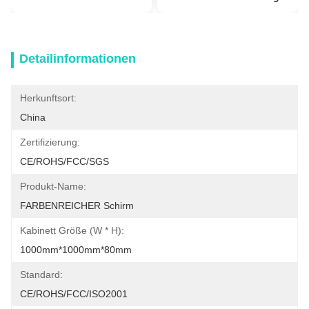
Detailinformationen
Herkunftsort:
China
Zertifizierung:
CE/ROHS/FCC/SGS
Produkt-Name:
FARBENREICHER Schirm
Kabinett Größe (W * H):
1000mm*1000mm*80mm
Standard:
CE/ROHS/FCC/ISO2001